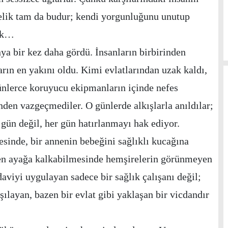
relik tam da budur; kendi yorgunluğunu unutup
mek…
 bir kez daha gördü. İnsanların birbirinden
arın en yakını oldu. Kimi evlatlarından uzak kaldı,
ünlerce koruyucu ekipmanların içinde nefes
den vazgeçmediler. O günlerde alkışlarla anıldılar;
 gün değil, her gün hatırlanmayı hak ediyor.
sinde, bir annenin bebeğini sağlıklı kucağına
den ayağa kalkabilmesinde hemşirelerin görünmeyen
aviyi uygulayan sadece bir sağlık çalışanı değil;
layan, bazen bir evlat gibi yaklaşan bir vicdandır