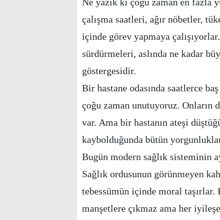
Ne yazık ki çoğu zaman en fazla y
çalışma saatleri, ağır nöbetler, tük
içinde görev yapmaya çalışıyorla
sürdürmeleri, aslında ne kadar büyü
göstergesidir.
Bir hastane odasında saatlerce ba
çoğu zaman unutuyoruz. Onların da 
var. Ama bir hastanın ateşi düştü
kaybolduğunda bütün yorgunlukları
Bugün modern sağlık sisteminin ay
Sağlık ordusunun görünmeyen kahra
tebessümün içinde moral taşırlar. 
manşetlere çıkmaz ama her iyileşe