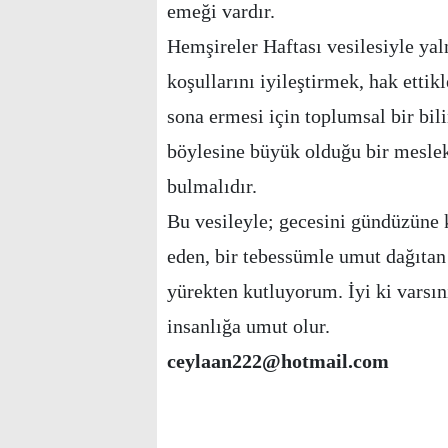
emeği vardır.
Hemşireler Haftası vesilesiyle ya
koşullarını iyileştirmek, hak etti
sona ermesi için toplumsal bir bi
böylesine büyük olduğu bir meslek,
bulmalıdır.
Bu vesileyle; gecesini gündüzüne k
eden, bir tebessümle umut dağıtan
yürekten kutluyorum. İyi ki varsı
insanlığa umut olur.
ceylaan222@hotmail.com