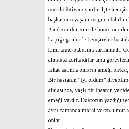
umuda ihtiyacı vardır. İşte hemşi
başkasının yaşamına güç olabil
Pandemi döneminde bunu tüm dünya
kaçtığı günlerde hemşireler hastal
kimi anne-babasına sarılamadı. G
almakta zorlandılar ama görevlerin
fakat aslında onların emeği birkaç
Bir hastanın “iyi oldum” diyebilme
almasında, yaşlı bir insanın yeni
emeği vardır. Doktorun yazdığı ted
aynı zamanda moral veren, umut aşı
onlar.