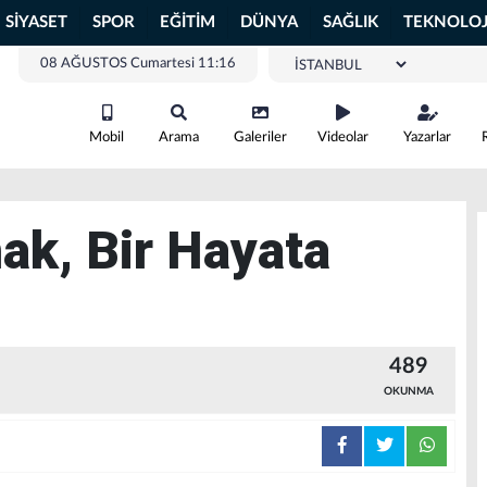
SİYASET
SPOR
EĞİTİM
DÜNYA
SAĞLIK
TEKNOLOJ
08 AĞUSTOS Cumartesi 11:16
Mobil
Arama
Galeriler
Videolar
Yazarlar
k, Bir Hayata
489
OKUNMA