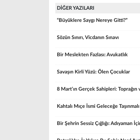
DİĞER YAZILARI
“Büyüklere Saygı Nereye Gitti?”
Sözün Sınırı, Vicdanın Sınavı
Bir Meslekten Fazlası: Avukatlık
Savaşın Kirli Yüzü: Ölen Çocuklar
8 Mart’ın Gerçek Sahipleri: Toprağın 
Kahtalı Mıçe İsmi Geleceğe Taşınmalı
Bir Şehrin Sessiz Çığlığı: Adıyaman İç