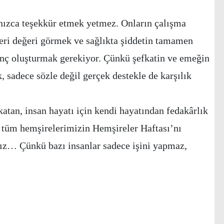
lnızca teşekkür etmek yetmez. Onların çalışma
kleri değeri görmek ve sağlıkta şiddetin tamamen
linç oluşturmak gerekiyor. Çünkü şefkatin ve emeğin
 sadece sözle değil gerçek destekle de karşılık
atan, insan hayatı için kendi hayatından fedakârlık
 tüm hemşirelerimizin Hemşireler Haftası’nı
nız… Çünkü bazı insanlar sadece işini yapmaz,