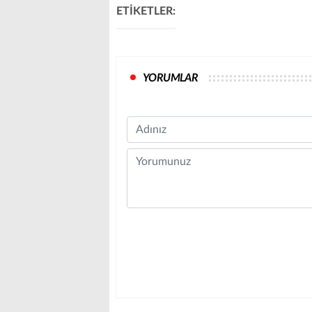
ETİKETLER:
YORUMLAR
Name
Comment