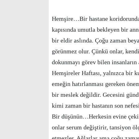
Hemşire…Bir hastane koridorunda 
kapısında umutla bekleyen bir anne
bir eldir aslında. Çoğu zaman beya
görünmez olur. Çünkü onlar, kendi 
dokunmayı görev bilen insanların 
Hemşireler Haftası, yalnızca bir k
emeğin hatırlanması gereken öneml
bir meslek değildir. Gecesini gün
kimi zaman bir hastanın son nefesi
Bir düşünün…Herkesin evine çekild
onlar serum değiştirir, tansiyon öl
etmezler. Ağlarlar ama çoğu zaman