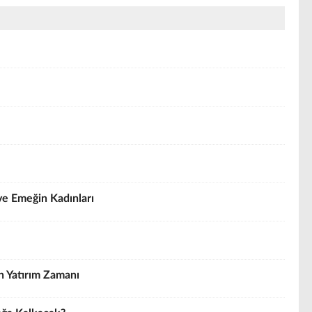
ve Emeğin Kadınları
in Yatırım Zamanı