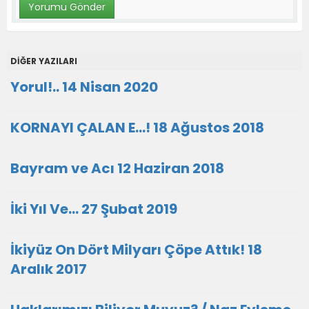
DİĞER YAZILARI
Yorul!.. 14 Nisan 2020
KORNAYI ÇALAN E…! 18 Ağustos 2018
Bayram ve Acı 12 Haziran 2018
İki Yıl Ve… 27 Şubat 2019
İkiyüz On Dört Milyarı Çöpe Attık! 18
Aralık 2017