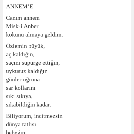
ANNEM’E
Canım annem
Misk-i Anber
kokunu almaya geldim.
Özlemin büyük,
aç kaldığın,
saçını süpürge ettiğin,
uykusuz kaldığın
günler uğruna
sar kollarını
sıkı sıkıya,
sıkabildiğin kadar.
Biliyorum, incitmezsin
dünya tatlısı
bebeğini.