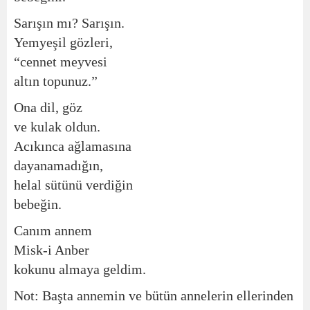
Sarışın mı? Sarışın.
Yemyeşil gözleri,
“cennet meyvesi
altın topunuz.”
Ona dil, göz
ve kulak oldun.
Acıkınca ağlamasına
dayanamadığın,
helal sütünü verdiğin
bebeğin.
Canım annem
Misk-i Anber
kokunu almaya geldim.
Not: Başta annemin ve bütün annelerin ellerinden