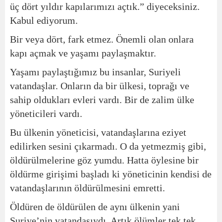
üç dört yıldır kapılarımızı açtık.” diyeceksiniz.
Kabul ediyorum.
Bir veya dört, fark etmez. Önemli olan onlara
kapı açmak ve yaşamı paylaşmaktır.
Yaşamı paylaştığımız bu insanlar, Suriyeli
vatandaşlar. Onların da bir ülkesi, toprağı ve
sahip oldukları evleri vardı. Bir de zalim ülke
yöneticileri vardı.
Bu ülkenin yöneticisi, vatandaşlarına eziyet
edilirken sesini çıkarmadı. O da yetmezmiş gibi,
öldürülmelerine göz yumdu. Hatta öylesine bir
öldürme girişimi başladı ki yöneticinin kendisi de
vatandaşlarının öldürülmesini emretti.
Öldüren de öldürülen de aynı ülkenin yani
Suriye’nin vatandaşıydı. Artık ölümler tek tek