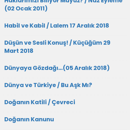
Haklarımızı Biliyor Muyuz? / Naz Eyleme
(02 Ocak 2011)
Habil ve Kabil / Lalem 17 Aralık 2018
Düşün ve Sesli Konuş! / Küçüğüm 29
Mart 2018
Dünyaya Gözdağı…(05 Aralık 2018)
Dünya ve Türkiye / Bu Aşk Mı?
Doğanın Katili / Çevreci
Doğanın Kanunu