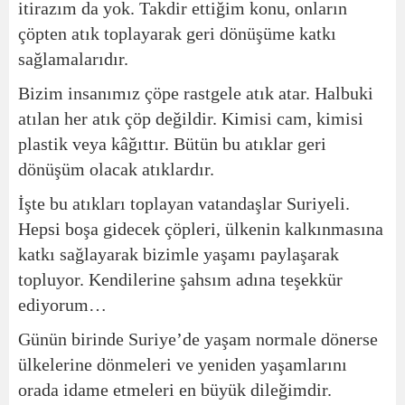
itirazım da yok. Takdir ettiğim konu, onların
çöpten atık toplayarak geri dönüşüme katkı
sağlamalarıdır.
Bizim insanımız çöpe rastgele atık atar. Halbuki
atılan her atık çöp değildir. Kimisi cam, kimisi
plastik veya kâğıttır. Bütün bu atıklar geri
dönüşüm olacak atıklardır.
İşte bu atıkları toplayan vatandaşlar Suriyeli.
Hepsi boşa gidecek çöpleri, ülkenin kalkınmasına
katkı sağlayarak bizimle yaşamı paylaşarak
topluyor. Kendilerine şahsım adına teşekkür
ediyorum…
Günün birinde Suriye’de yaşam normale dönerse
ülkelerine dönmeleri ve yeniden yaşamlarını
orada idame etmeleri en büyük dileğimdir.