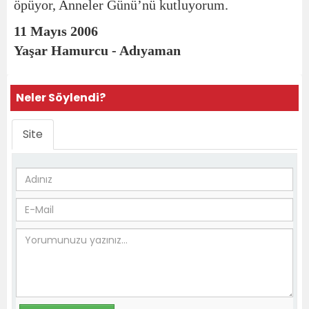
öpüyor, Anneler Günü’nü kutluyorum.
11 Mayıs 2006
Yaşar Hamurcu - Adıyaman
Neler Söylendi?
Site