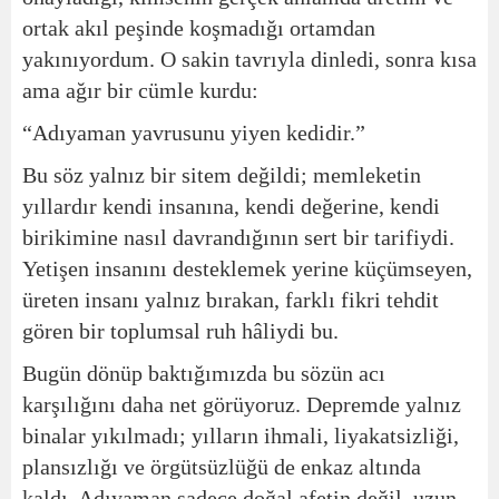
ortak akıl peşinde koşmadığı ortamdan
yakınıyordum. O sakin tavrıyla dinledi, sonra kısa
ama ağır bir cümle kurdu:
“Adıyaman yavrusunu yiyen kedidir.”
Bu söz yalnız bir sitem değildi; memleketin
yıllardır kendi insanına, kendi değerine, kendi
birikimine nasıl davrandığının sert bir tarifiydi.
Yetişen insanını desteklemek yerine küçümseyen,
üreten insanı yalnız bırakan, farklı fikri tehdit
gören bir toplumsal ruh hâliydi bu.
Bugün dönüp baktığımızda bu sözün acı
karşılığını daha net görüyoruz. Depremde yalnız
binalar yıkılmadı; yılların ihmali, liyakatsizliği,
plansızlığı ve örgütsüzlüğü de enkaz altında
kaldı. Adıyaman sadece doğal afetin değil, uzun