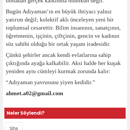
olmadan gerçek kalkınma mümkün değil.
Bugün Adıyaman’ın en büyük ihtiyacı yalnız
yatırım değil; kolektif aklı önceleyen yeni bir
toplumsal cesarettir. Bilim insanının, sanatçının,
öğretmenin, işçinin, çiftçinin, gencin ve kadının
söz sahibi olduğu bir ortak yaşam iradesidir.
Çünkü şehirler ancak kendi evlatlarına sahip
çıktığında ayağa kalkabilir. Aksi halde her kuşak
yeniden aynı cümleyi kurmak zorunda kalır:
“Adıyaman yavrusunu yiyen kedidir.”
ahmet.a02@gmail.com
Neler Söylendi?
Site