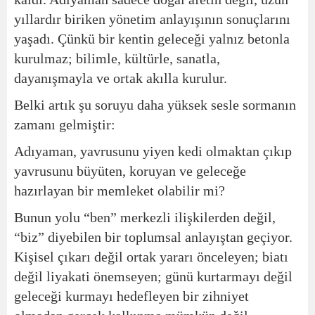
yıllardır biriken yönetim anlayışının sonuçlarını
yaşadı. Çünkü bir kentin geleceği yalnız betonla
kurulmaz; bilimle, kültürle, sanatla,
dayanışmayla ve ortak akılla kurulur.
Belki artık şu soruyu daha yüksek sesle sormanın
zamanı gelmiştir:
Adıyaman, yavrusunu yiyen kedi olmaktan çıkıp
yavrusunu büyüten, koruyan ve geleceğe
hazırlayan bir memleket olabilir mi?
Bunun yolu “ben” merkezli ilişkilerden değil,
“biz” diyebilen bir toplumsal anlayıştan geçiyor.
Kişisel çıkarı değil ortak yararı önceleyen; biatı
değil liyakati önemseyen; günü kurtarmayı değil
geleceği kurmayı hedefleyen bir zihniyet