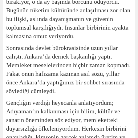
bırakıyor, o da ay başında borcunu ödüyordu.
Bugünün tüketim kültüründe anlaşılması zor olan
bu ilişki, aslında dayanışmanın ve güvenin
toplumsal karşılığıydı. İnsanlar birbirinin ayakta
kalmasına omuz veriyordu.
Sonrasında devlet bürokrasisinde uzun yıllar
çalıştı. Ankara’da dernek başkanlığı yaptı.
Memleket meselelerinden hiçbir zaman kopmadı.
Fakat onun hafızama kazınan asıl sözü, yıllar
önce Ankara’da yaptığımız bir sohbet sırasında
söylediği cümleydi.
Gençliğin verdiği heyecanla anlatıyordum;
Adıyaman’ın kalkınması için bilim, kültür ve
sanatın öneminden söz ediyor, memleketteki
duyarsızlığa öfkeleniyordum. Herkesin birbirini
onayladığı, kimsenin gerçek anlamda üretim ve