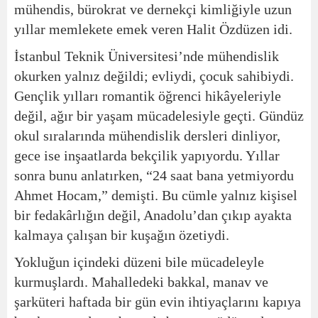
mühendis, bürokrat ve dernekçi kimliğiyle uzun
yıllar memlekete emek veren Halit Özdüzen idi.
İstanbul Teknik Üniversitesi’nde mühendislik
okurken yalnız değildi; evliydi, çocuk sahibiydi.
Gençlik yılları romantik öğrenci hikâyeleriyle
değil, ağır bir yaşam mücadelesiyle geçti. Gündüz
okul sıralarında mühendislik dersleri dinliyor,
gece ise inşaatlarda bekçilik yapıyordu. Yıllar
sonra bunu anlatırken, “24 saat bana yetmiyordu
Ahmet Hocam,” demişti. Bu cümle yalnız kişisel
bir fedakârlığın değil, Anadolu’dan çıkıp ayakta
kalmaya çalışan bir kuşağın özetiydi.
Yokluğun içindeki düzeni bile mücadeleyle
kurmuşlardı. Mahalledeki bakkal, manav ve
şarküteri haftada bir gün evin ihtiyaçlarını kapıya