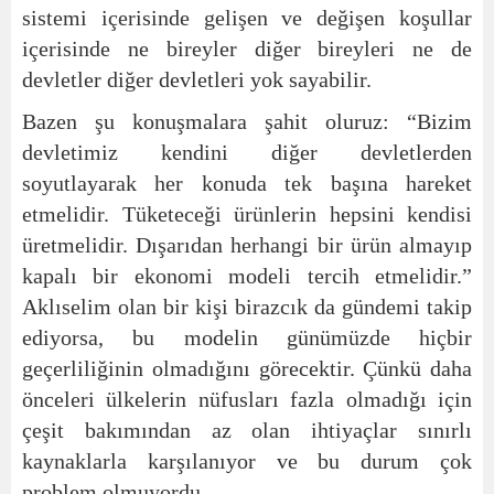
sistemi içerisinde gelişen ve değişen koşullar
içerisinde ne bireyler diğer bireyleri ne de
devletler diğer devletleri yok sayabilir.
Bazen şu konuşmalara şahit oluruz: “Bizim
devletimiz kendini diğer devletlerden
soyutlayarak her konuda tek başına hareket
etmelidir. Tüketeceği ürünlerin hepsini kendisi
üretmelidir. Dışarıdan herhangi bir ürün almayıp
kapalı bir ekonomi modeli tercih etmelidir.”
Aklıselim olan bir kişi birazcık da gündemi takip
ediyorsa, bu modelin günümüzde hiçbir
geçerliliğinin olmadığını görecektir. Çünkü daha
önceleri ülkelerin nüfusları fazla olmadığı için
çeşit bakımından az olan ihtiyaçlar sınırlı
kaynaklarla karşılanıyor ve bu durum çok
problem olmuyordu.