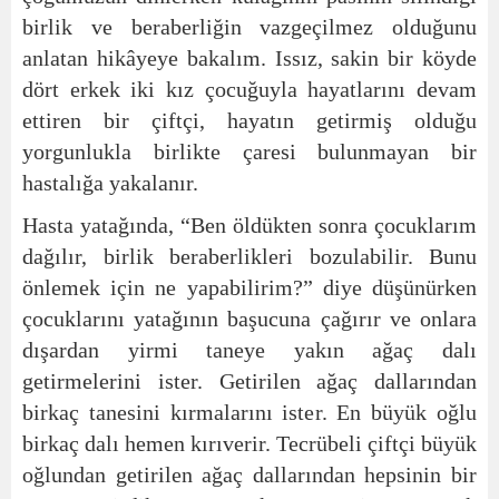
birlik ve beraberliğin vazgeçilmez olduğunu
anlatan hikâyeye bakalım. Issız, sakin bir köyde
dört erkek iki kız çocuğuyla hayatlarını devam
ettiren bir çiftçi, hayatın getirmiş olduğu
yorgunlukla birlikte çaresi bulunmayan bir
hastalığa yakalanır.
Hasta yatağında, “Ben öldükten sonra çocuklarım
dağılır, birlik beraberlikleri bozulabilir. Bunu
önlemek için ne yapabilirim?” diye düşünürken
çocuklarını yatağının başucuna çağırır ve onlara
dışardan yirmi taneye yakın ağaç dalı
getirmelerini ister. Getirilen ağaç dallarından
birkaç tanesini kırmalarını ister. En büyük oğlu
birkaç dalı hemen kırıverir. Tecrübeli çiftçi büyük
oğlundan getirilen ağaç dallarından hepsinin bir