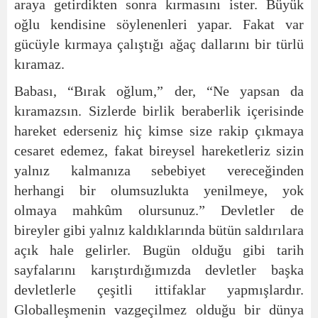
araya getirdikten sonra kırmasını ister. Büyük
oğlu kendisine söylenenleri yapar. Fakat var
gücüyle kırmaya çalıştığı ağaç dallarını bir türlü
kıramaz.
Babası, “Bırak oğlum,” der, “Ne yapsan da
kıramazsın. Sizlerde birlik beraberlik içerisinde
hareket ederseniz hiç kimse size rakip çıkmaya
cesaret edemez, fakat bireysel hareketleriz sizin
yalnız kalmanıza sebebiyet vereceğinden
herhangi bir olumsuzlukta yenilmeye, yok
olmaya mahkûm olursunuz.” Devletler de
bireyler gibi yalnız kaldıklarında bütün saldırılara
açık hale gelirler. Bugün olduğu gibi tarih
sayfalarını karıştırdığımızda devletler başka
devletlerle çeşitli ittifaklar yapmışlardır.
Globalleşmenin vazgeçilmez olduğu bir dünya