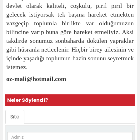
devlet olarak kaliteli, coşkulu, pırıl pırıl bir
gelecek istiyorsak tek başına hareket etmekten
vazgeçip toplumla birlikte var olduğumuzun
bilincine varıp buna göre hareket etmeliyiz. Aksi
takdirde sonumuz sonbaharda dökülen yapraklar
gibi hüsranla neticelenir. Hiçbir birey ailesinin ve
içinde yaşadığı toplumun hazin sonunu seyretmek
istemez.
oz-mali@hotmail.com
Neler Söylendi?
Site