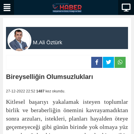
M.Ali Öztürk
Bireyselliğin Olumsuzlukları
27-12-2022 22:52
1487
kez okundu.
Kitlesel başarıyı yakalamak isteyen toplumlar
birlik ve beraberliğin önemini kavrayamadıktan
sonra arzuları, istekleri, planları hayalden öteye
geçemeyeceği gibi günün birinde yok olmaya yüz