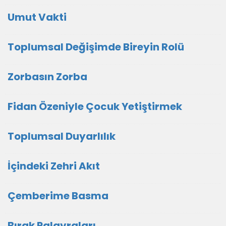
Umut Vakti
Toplumsal Değişimde Bireyin Rolü
Zorbasın Zorba
Fidan Özeniyle Çocuk Yetiştirmek
Toplumsal Duyarlılık
İçindeki Zehri Akıt
Çemberime Basma
Bırak Palavraları