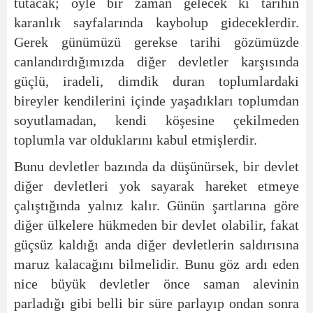
tutacak; öyle bir zaman gelecek ki tarihin
karanlık sayfalarında kaybolup gideceklerdir.
Gerek günümüzü gerekse tarihi gözümüzde
canlandırdığımızda diğer devletler karşısında
güçlü, iradeli, dimdik duran toplumlardaki
bireyler kendilerini içinde yaşadıkları toplumdan
soyutlamadan, kendi köşesine çekilmeden
toplumla var olduklarını kabul etmişlerdir.
Bunu devletler bazında da düşünürsek, bir devlet
diğer devletleri yok sayarak hareket etmeye
çalıştığında yalnız kalır. Günün şartlarına göre
diğer ülkelere hükmeden bir devlet olabilir, fakat
güçsüz kaldığı anda diğer devletlerin saldırısına
maruz kalacağını bilmelidir. Bunu göz ardı eden
nice büyük devletler önce saman alevinin
parladığı gibi belli bir süre parlayıp ondan sonra