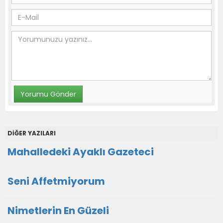
DİĞER YAZILARI
Mahalledeki Ayaklı Gazeteci
Seni Affetmiyorum
Nimetlerin En Güzeli