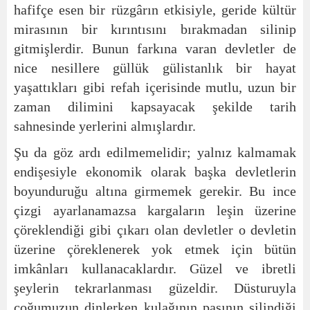
hafifçe esen bir rüzgârın etkisiyle, geride kültür
mirasının bir kırıntısını bırakmadan silinip
gitmişlerdir. Bunun farkına varan devletler de
nice nesillere güllük gülistanlık bir hayat
yaşattıkları gibi refah içerisinde mutlu, uzun bir
zaman dilimini kapsayacak şekilde tarih
sahnesinde yerlerini almışlardır.
Şu da göz ardı edilmemelidir; yalnız kalmamak
endişesiyle ekonomik olarak başka devletlerin
boyunduruğu altına girmemek gerekir. Bu ince
çizgi ayarlanamazsa kargaların leşin üzerine
çöreklendiği gibi çıkarı olan devletler o devletin
üzerine çöreklenerek yok etmek için bütün
imkânları kullanacaklardır. Güzel ve ibretli
şeylerin tekrarlanması güzeldir. Düsturuyla
çoğumuzun dinlerken kulağının pasının silindiği