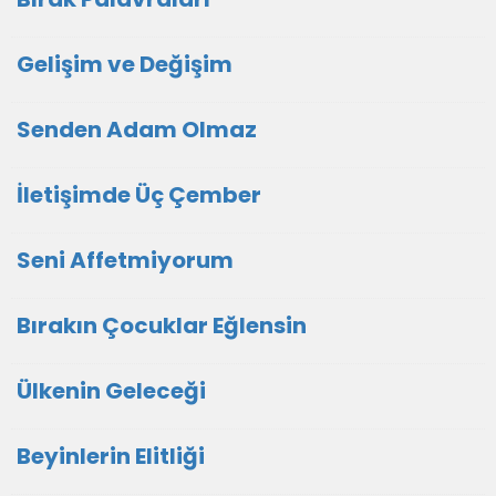
Gelişim ve Değişim
Senden Adam Olmaz
İletişimde Üç Çember
Seni Affetmiyorum
Bırakın Çocuklar Eğlensin
Ülkenin Geleceği
Beyinlerin Elitliği