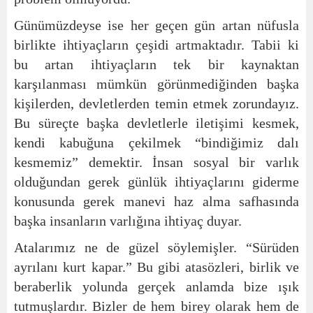
Günümüzdeyse ise her geçen gün artan nüfusla
birlikte ihtiyaçların çeşidi artmaktadır. Tabii ki
bu artan ihtiyaçların tek bir kaynaktan
karşılanması mümkün görünmediğinden başka
kişilerden, devletlerden temin etmek zorundayız.
Bu süreçte başka devletlerle iletişimi kesmek,
kendi kabuğuna çekilmek “bindiğimiz dalı
kesmemiz” demektir. İnsan sosyal bir varlık
olduğundan gerek günlük ihtiyaçlarını giderme
konusunda gerek manevi haz alma safhasında
başka insanların varlığına ihtiyaç duyar.
Atalarımız ne de güzel söylemişler. “Sürüden
ayrılanı kurt kapar.” Bu gibi atasözleri, birlik ve
beraberlik yolunda gerçek anlamda bize ışık
tutmuşlardır. Bizler de hem birey olarak hem de