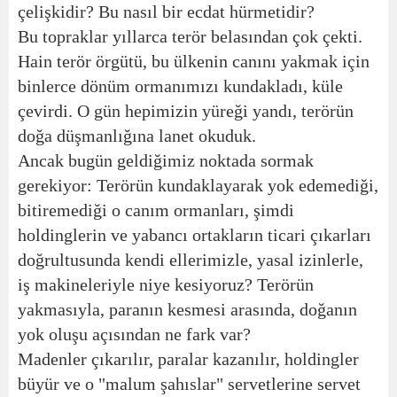
çelişkidir? Bu nasıl bir ecdat hürmetidir?
Bu topraklar yıllarca terör belasından çok çekti.
Hain terör örgütü, bu ülkenin canını yakmak için
binlerce dönüm ormanımızı kundakladı, küle
çevirdi. O gün hepimizin yüreği yandı, terörün
doğa düşmanlığına lanet okuduk.
Ancak bugün geldiğimiz noktada sormak
gerekiyor: Terörün kundaklayarak yok edemediği,
bitiremediği o canım ormanları, şimdi
holdinglerin ve yabancı ortakların ticari çıkarları
doğrultusunda kendi ellerimizle, yasal izinlerle,
iş makineleriyle niye kesiyoruz? Terörün
yakmasıyla, paranın kesmesi arasında, doğanın
yok oluşu açısından ne fark var?
Madenler çıkarılır, paralar kazanılır, holdingler
büyür ve o "malum şahıslar" servetlerine servet