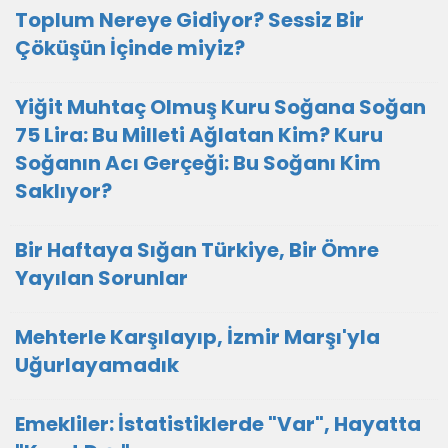
Toplum Nereye Gidiyor? Sessiz Bir
Çöküşün İçinde miyiz?
Yiğit Muhtaç Olmuş Kuru Soğana Soğan
75 Lira: Bu Milleti Ağlatan Kim? Kuru
Soğanın Acı Gerçeği: Bu Soğanı Kim
Saklıyor?
Bir Haftaya Sığan Türkiye, Bir Ömre
Yayılan Sorunlar
Mehterle Karşılayıp, İzmir Marşı'yla
Uğurlayamadık
Emekliler: İstatistiklerde "Var", Hayatta