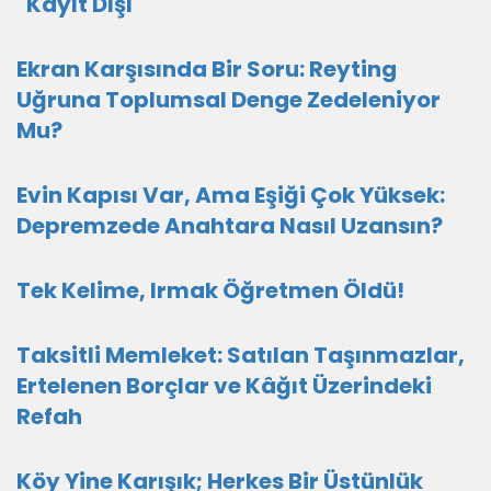
"Kayıt Dışı"
Ekran Karşısında Bir Soru: Reyting
Uğruna Toplumsal Denge Zedeleniyor
Mu?
Evin Kapısı Var, Ama Eşiği Çok Yüksek:
Depremzede Anahtara Nasıl Uzansın?
Tek Kelime, Irmak Öğretmen Öldü!
Taksitli Memleket: Satılan Taşınmazlar,
Ertelenen Borçlar ve Kâğıt Üzerindeki
Refah
Köy Yine Karışık; Herkes Bir Üstünlük