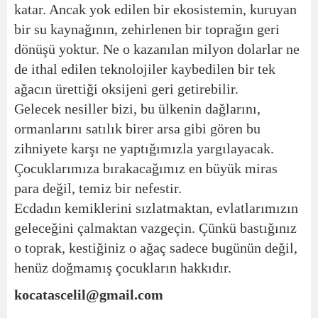
katar. Ancak yok edilen bir ekosistemin, kuruyan
bir su kaynağının, zehirlenen bir toprağın geri
dönüşü yoktur. Ne o kazanılan milyon dolarlar ne
de ithal edilen teknolojiler kaybedilen bir tek
ağacın ürettiği oksijeni geri getirebilir.
Gelecek nesiller bizi, bu ülkenin dağlarını,
ormanlarını satılık birer arsa gibi gören bu
zihniyete karşı ne yaptığımızla yargılayacak.
Çocuklarımıza bırakacağımız en büyük miras
para değil, temiz bir nefestir.
Ecdadın kemiklerini sızlatmaktan, evlatlarımızın
geleceğini çalmaktan vazgeçin. Çünkü bastığınız
o toprak, kestiğiniz o ağaç sadece bugünün değil,
henüz doğmamış çocukların hakkıdır.
kocatascelil@gmail.com