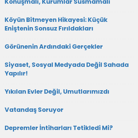
Konuşmalı, Kurumlar Susmamalı
Köyün Bitmeyen Hikayesi: Küçük
Eniştenin Sonsuz Fırıldakları
Görünenin Ardındaki Gerçekler
Siyaset, Sosyal Medyada Değil Sahada
Yapılır!
Yıkılan Evler Değil, Umutlarımızdı
Vatandaş Soruyor
Depremler İntiharları Tetikledi Mi?