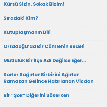
Kürsü Sizin, Sokak Bizim!
Sıradaki Kim?
Kutuplaşmanın Dili
Ortadoğu’da Bir Cümlenin Bedeli
Mutluluk Bir İlçe Adı Değilse Eğer...
Körler Sağırlar Birbirini Ağırlar
Ramazan Gelince Hatırlanan Vicdan
Bir “Şok” Diğerini Sökerken