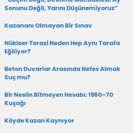
Sonunu Değil, Yarını Düşünemiyoruz”
Kazananı Olmayan Bir Sınav
Nükleer Terazi Neden Hep Aynı Tarafa
Eğiliyor?
Beton Duvarlar Arasında Nefes Almak
Suç mu?
Bir Neslin Bitmeyen Hesabı: 1960–70
Kuşağı
Köyde Kazan Kaynıyor