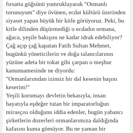
fırsatta göğsünü yumruklayarak "Osmanlı
torunuyum" diye övünen, ecdat kültürü üzerinden
siyaset yapan büyük bir kitle görüyoruz. Peki, bu
kitle dilinden düşürmediği o ecdadın ormana,
ağaca, yeşile bakışını ne kadar idrak edebiliyor?
Çağ açıp çağ kapatan Fatih Sultan Mehmet,
bugünkü yöneticilerin ve doğa talancılarının
yüzüne adeta bir tokat gibi çarpan o meşhur
kanunnamesinde ne diyordu:
"Ormanlarımdan izinsiz bir dal kesenin başını
keserim!"
Yeşili korumayı devletin bekasıyla, insan
hayatıyla eşdeğer tutan bir imparatorluğun
mirasçısı olduğunu iddia edenler, bugün yabancı
şirketlerin dozerleri ormanlarımıza daldığında
kafasını kuma gömüyor. Bu ne yaman bir