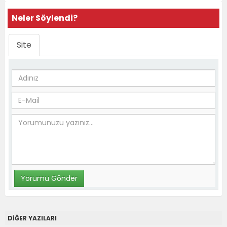
Neler Söylendi?
Site
DİĞER YAZILARI