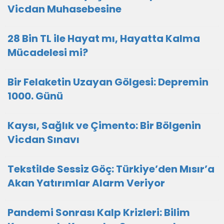
Vicdan Muhasebesine
28 Bin TL ile Hayat mı, Hayatta Kalma
Mücadelesi mi?
Bir Felaketin Uzayan Gölgesi: Depremin
1000. Günü
Kaysı, Sağlık ve Çimento: Bir Bölgenin
Vicdan Sınavı
Tekstilde Sessiz Göç: Türkiye’den Mısır’a
Akan Yatırımlar Alarm Veriyor
Pandemi Sonrası Kalp Krizleri: Bilim