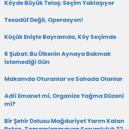
Köyde Büyük Telaş: Seçim Yaklaşıyor
Tesadüf Değil, Operasyon!
Küçük Enişte Bayramda, Köy Seçimde
6 Şubat: Bu Ülkenin Aynaya Bakmak
İstemediği Gün
Makamda Oturanlar ve Sahada Olanlar
Adlî Emanet mi, Organize Yağma Düzeni
mi?
Bir Şehir Dolusu Mağduriyet Yarım Kalan