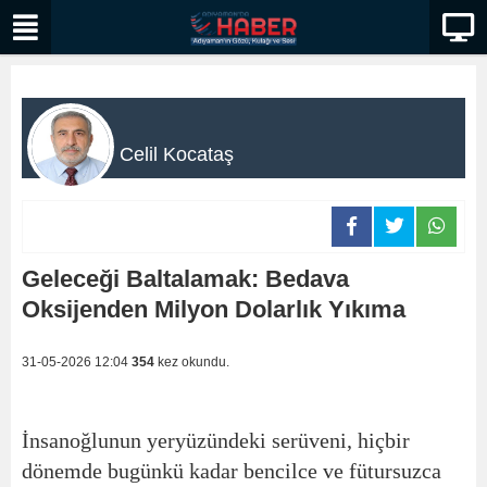
Celil Kocataş
Geleceği Baltalamak: Bedava
Oksijenden Milyon Dolarlık Yıkıma
31-05-2026 12:04
354
kez okundu.
İnsanoğlunun yeryüzündeki serüveni, hiçbir
dönemde bugünkü kadar bencilce ve fütursuzca