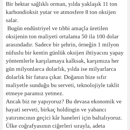
Bir hektar sağlıklı orman, yılda yaklaşık 11 ton
karbondioksit yutar ve atmosfere 8 ton oksijen
salar.
Bugün endüstriyel ve tıbbi amaçla üretilen
oksijenin ton maliyeti ortalama 50 ila 100 dolar
arasındadır. Sadece bir şehrin, örneğin 1 milyon
nüfuslu bir kentin günlük oksijen ihtiyacını yapay
yöntemlerle karşılamaya kalksak, karşımıza her
gün milyonlarca dolarlık, yılda ise milyarlarca
dolarlık bir fatura çıkar. Doğanın bize sıfır
maliyetle sunduğu bu serveti, teknolojiyle taklit
etmeye paramız yetmez.
Ancak biz ne yapıyoruz? Bu devasa ekonomik ve
hayati serveti, birkaç holdingin ve yabancı
yatırımcının geçici kâr haneleri için baltalıyoruz.
Ülke coğrafyasının ciğerleri sırayla, adeta