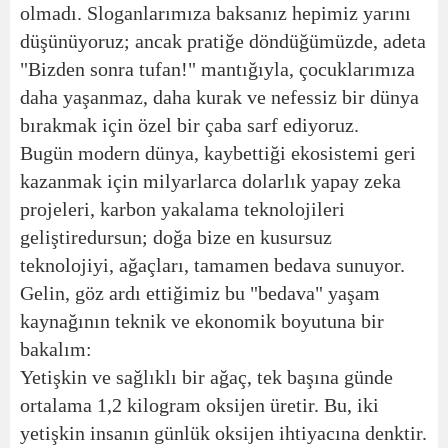
olmadı. Sloganlarımıza baksanız hepimiz yarını
düşünüyoruz; ancak pratiğe döndüğümüzde, adeta
"Bizden sonra tufan!" mantığıyla, çocuklarımıza
daha yaşanmaz, daha kurak ve nefessiz bir dünya
bırakmak için özel bir çaba sarf ediyoruz.
Bugün modern dünya, kaybettiği ekosistemi geri
kazanmak için milyarlarca dolarlık yapay zeka
projeleri, karbon yakalama teknolojileri
geliştiredursun; doğa bize en kusursuz
teknolojiyi, ağaçları, tamamen bedava sunuyor.
Gelin, göz ardı ettiğimiz bu "bedava" yaşam
kaynağının teknik ve ekonomik boyutuna bir
bakalım:
Yetişkin ve sağlıklı bir ağaç, tek başına günde
ortalama 1,2 kilogram oksijen üretir. Bu, iki
yetişkin insanın günlük oksijen ihtiyacına denktir.