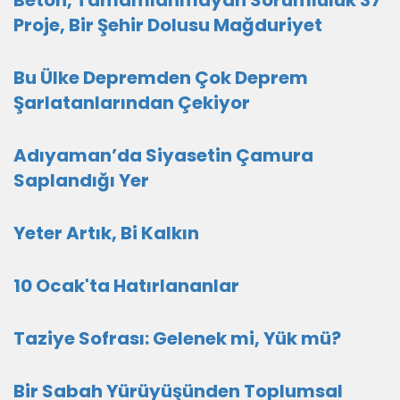
Beton, Tamamlanmayan Sorumluluk 37
Proje, Bir Şehir Dolusu Mağduriyet
Bu Ülke Depremden Çok Deprem
Şarlatanlarından Çekiyor
Adıyaman’da Siyasetin Çamura
Saplandığı Yer
Yeter Artık, Bi Kalkın
10 Ocak'ta Hatırlananlar
Taziye Sofrası: Gelenek mi, Yük mü?
Bir Sabah Yürüyüşünden Toplumsal