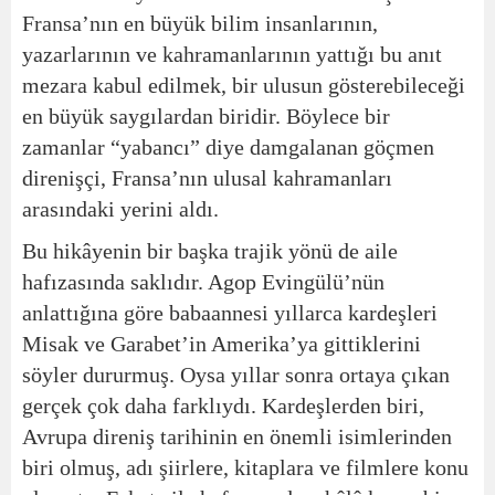
Fransa’nın en büyük bilim insanlarının,
yazarlarının ve kahramanlarının yattığı bu anıt
mezara kabul edilmek, bir ulusun gösterebileceği
en büyük saygılardan biridir. Böylece bir
zamanlar “yabancı” diye damgalanan göçmen
direnişçi, Fransa’nın ulusal kahramanları
arasındaki yerini aldı.
Bu hikâyenin bir başka trajik yönü de aile
hafızasında saklıdır. Agop Evingülü’nün
anlattığına göre babaannesi yıllarca kardeşleri
Misak ve Garabet’in Amerika’ya gittiklerini
söyler dururmuş. Oysa yıllar sonra ortaya çıkan
gerçek çok daha farklıydı. Kardeşlerden biri,
Avrupa direniş tarihinin en önemli isimlerinden
biri olmuş, adı şiirlere, kitaplara ve filmlere konu