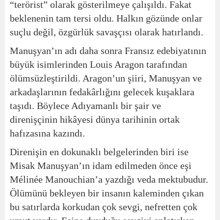
“terörist” olarak gösterilmeye çalışıldı. Fakat
beklenenin tam tersi oldu. Halkın gözünde onlar
suçlu değil, özgürlük savaşçısı olarak hatırlandı.
Manuşyan’ın adı daha sonra Fransız edebiyatının
büyük isimlerinden Louis Aragon tarafından
ölümsüzleştirildi. Aragon’un şiiri, Manuşyan ve
arkadaşlarının fedakârlığını gelecek kuşaklara
taşıdı. Böylece Adıyamanlı bir şair ve
direnişçinin hikâyesi dünya tarihinin ortak
hafızasına kazındı.
Direnişin en dokunaklı belgelerinden biri ise
Misak Manuşyan’ın idam edilmeden önce eşi
Mélinée Manouchian’a yazdığı veda mektubudur.
Ölümünü bekleyen bir insanın kaleminden çıkan
bu satırlarda korkudan çok sevgi, nefretten çok