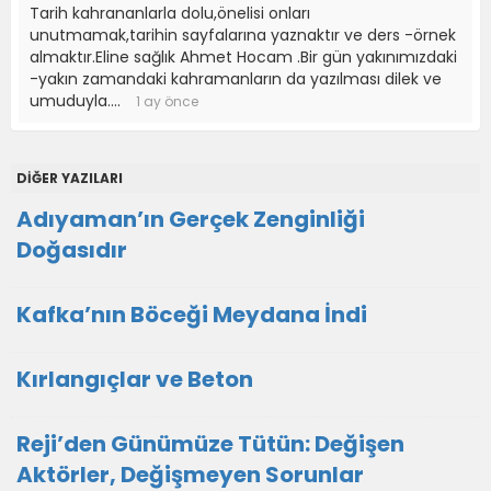
Tarih kahrananlarla dolu,önelisi onları
unutmamak,tarihin sayfalarına yaznaktır ve ders -örnek
almaktır.Eline sağlık Ahmet Hocam .Bir gün yakınımızdaki
-yakın zamandaki kahramanların da yazılması dilek ve
umuduyla....
1 ay önce
DİĞER YAZILARI
Adıyaman’ın Gerçek Zenginliği
Doğasıdır
Kafka’nın Böceği Meydana İndi
Kırlangıçlar ve Beton
Reji’den Günümüze Tütün: Değişen
Aktörler, Değişmeyen Sorunlar