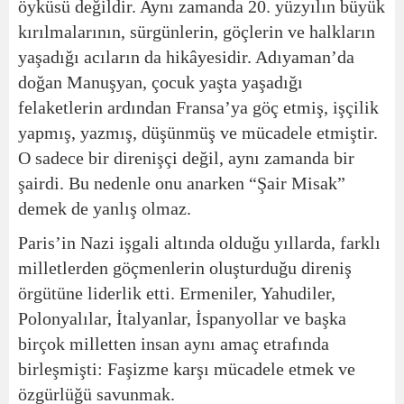
öyküsü değildir. Aynı zamanda 20. yüzyılın büyük
kırılmalarının, sürgünlerin, göçlerin ve halkların
yaşadığı acıların da hikâyesidir. Adıyaman’da
doğan Manuşyan, çocuk yaşta yaşadığı
felaketlerin ardından Fransa’ya göç etmiş, işçilik
yapmış, yazmış, düşünmüş ve mücadele etmiştir.
O sadece bir direnişçi değil, aynı zamanda bir
şairdi. Bu nedenle onu anarken “Şair Misak”
demek de yanlış olmaz.
Paris’in Nazi işgali altında olduğu yıllarda, farklı
milletlerden göçmenlerin oluşturduğu direniş
örgütüne liderlik etti. Ermeniler, Yahudiler,
Polonyalılar, İtalyanlar, İspanyollar ve başka
birçok milletten insan aynı amaç etrafında
birleşmişti: Faşizme karşı mücadele etmek ve
özgürlüğü savunmak.