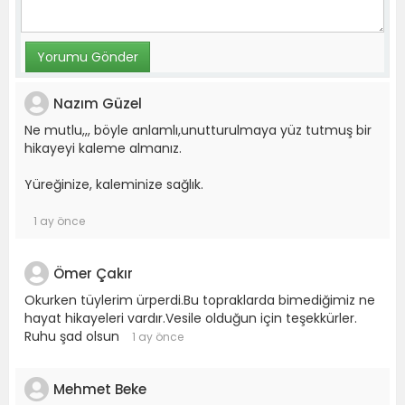
Nazım Güzel
Ne mutlu,,, böyle anlamlı,unutturulmaya yüz tutmuş bir
hikayeyi kaleme almanız.
Yüreğinize, kaleminize sağlık.
1 ay önce
Ömer Çakır
Okurken tüylerim ürperdi.Bu topraklarda bimediğimiz ne
hayat hikayeleri vardır.Vesile olduğun için teşekkürler.
Ruhu şad olsun
1 ay önce
Mehmet Beke