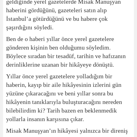
geldiğinde yerel gazetelerde Misak Manuşyan
haberini gördüğünü, gazeteleri satın alıp
İstanbul’a götürdüğünü ve bu habere çok
şaşırdığını söyledi.
Ben de o haberi yıllar önce yerel gazetelere
gönderen kişinin ben olduğumu söyledim.
Böylece sıradan bir tesadüf, tarihin ve hafızanın
derinliklerine uzanan bir hikâyeye dönüştü.
Yıllar önce yerel gazetelere yolladığım bir
haberin, kayıp bir aile hikâyesinin izlerini gün
yüzüne çıkaracağını ve beni yıllar sonra bu
hikâyenin tanıklarıyla buluşturacağını nereden
bilebilirdim ki? Tarih bazen en beklenmedik
yollarla insanın karşısına çıkar.
Misak Manuşyan’ın hikâyesi yalnızca bir direniş