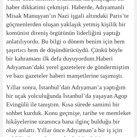
haber dikkatimi çekmişti. Haberde, Adıyamanlı
Misak Manuşyan’ın Nazi işgali altındaki Paris’te
göçmenlerden oluşan yaklaşık yetmiş kişilik bir
komünist direniş örgütünün liderliğini yaptığı
anlatılıyordu. Bu bilgi o dönem benim için hem
şaşırtıcı hem de düşündürücüydü. Çünkü böyle
bir kahramanı ilk defa duyuyordum.Haberi
Adıyaman’daki yerel gazetelere de göndermiştim
ve bazı gazeteler haberi manşetlerine taşımıştı.
Yıllar sonra, İstanbul’dan Adıyaman’a yaptığım
bir uçak yolculuğunda İstanbul’da yaşayan Agop
Evingülü ile tanıştım. Kısa sürede samimi bir
sohbet kurduk. Konu geçmişe, tarihe ve memleket
hikâyelerine uzanınca bana ilginç bulduğu bir
olay anlattı. Yıllar önce Adıyaman’a bir iş için