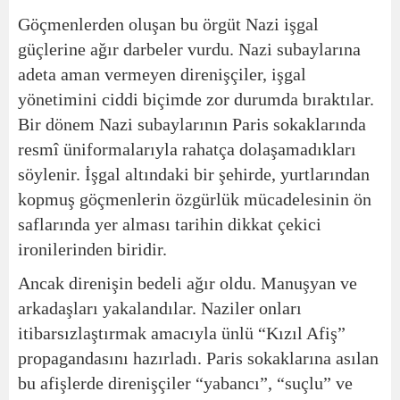
Göçmenlerden oluşan bu örgüt Nazi işgal
güçlerine ağır darbeler vurdu. Nazi subaylarına
adeta aman vermeyen direnişçiler, işgal
yönetimini ciddi biçimde zor durumda bıraktılar.
Bir dönem Nazi subaylarının Paris sokaklarında
resmî üniformalarıyla rahatça dolaşamadıkları
söylenir. İşgal altındaki bir şehirde, yurtlarından
kopmuş göçmenlerin özgürlük mücadelesinin ön
saflarında yer alması tarihin dikkat çekici
ironilerinden biridir.
Ancak direnişin bedeli ağır oldu. Manuşyan ve
arkadaşları yakalandılar. Naziler onları
itibarsızlaştırmak amacıyla ünlü “Kızıl Afiş”
propagandasını hazırladı. Paris sokaklarına asılan
bu afişlerde direnişçiler “yabancı”, “suçlu” ve