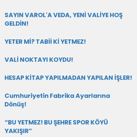
SAYIN VAROL'A VEDA, YENİ VALİYE HOŞ
GELDİN!
YETER Mİ? TABİİ Kİ YETMEZ!
VALİ NOKTAYI KOYDU!
HESAP KİTAP YAPILMADAN YAPILAN İŞLER!
Cumhuriyetin Fabrika Ayarlarına
Dönüş!
“BU YETMEZ! BU ŞEHRE SPOR KÖYÜ
YAKIŞIR”