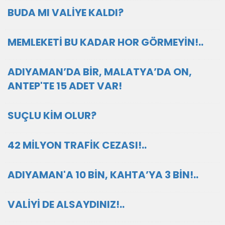
BUDA MI VALİYE KALDI?
MEMLEKETİ BU KADAR HOR GÖRMEYİN!..
ADIYAMAN’DA BİR, MALATYA’DA ON,
ANTEP'TE 15 ADET VAR!
SUÇLU KİM OLUR?
42 MİLYON TRAFİK CEZASI!..
ADIYAMAN'A 10 BİN, KAHTA’YA 3 BİN!..
VALİYİ DE ALSAYDINIZ!..