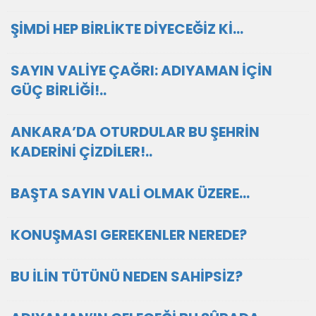
ŞİMDİ HEP BİRLİKTE DİYECEĞİZ Kİ…
SAYIN VALİYE ÇAĞRI: ADIYAMAN İÇİN
GÜÇ BİRLİĞİ!..
ANKARA’DA OTURDULAR BU ŞEHRİN
KADERİNİ ÇİZDİLER!..
BAŞTA SAYIN VALİ OLMAK ÜZERE…
KONUŞMASI GEREKENLER NEREDE?
BU İLİN TÜTÜNÜ NEDEN SAHİPSİZ?