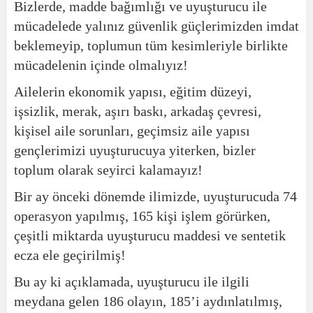
Bizlerde, madde bağımlığı ve uyuşturucu ile
mücadelede yalınız güvenlik güçlerimizden imdat
beklemeyip, toplumun tüm kesimleriyle birlikte
mücadelenin içinde olmalıyız!
Ailelerin ekonomik yapısı, eğitim düzeyi,
işsizlik, merak, aşırı baskı, arkadaş çevresi,
kişisel aile sorunları, geçimsiz aile yapısı
gençlerimizi uyuşturucuya yiterken, bizler
toplum olarak seyirci kalamayız!
Bir ay önceki dönemde ilimizde, uyuşturucuda 74
operasyon yapılmış, 165 kişi işlem görürken,
çeşitli miktarda uyuşturucu maddesi ve sentetik
ecza ele geçirilmiş!
Bu ay ki açıklamada, uyuşturucu ile ilgili
meydana gelen 186 olayın, 185’i aydınlatılmış,