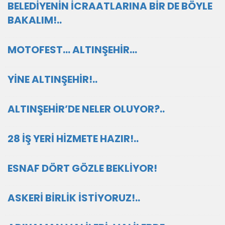
BELEDİYENİN İCRAATLARINA BİR DE BÖYLE
BAKALIM!..
MOTOFEST… ALTINŞEHİR…
YİNE ALTINŞEHİR!..
ALTINŞEHİR’DE NELER OLUYOR?..
28 İŞ YERİ HİZMETE HAZIR!..
ESNAF DÖRT GÖZLE BEKLİYOR!
ASKERİ BİRLİK İSTİYORUZ!..