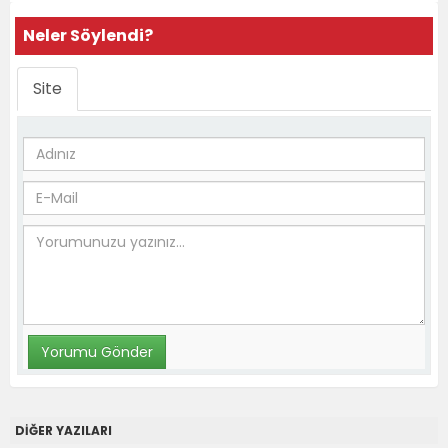
Neler Söylendi?
Site
DİĞER YAZILARI