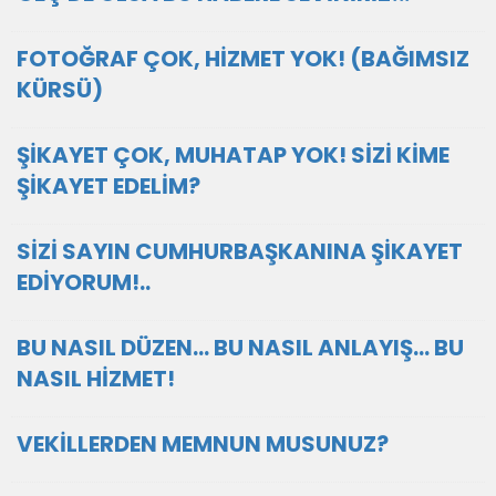
FOTOĞRAF ÇOK, HİZMET YOK! (BAĞIMSIZ
KÜRSÜ)
ŞİKAYET ÇOK, MUHATAP YOK! SİZİ KİME
ŞİKAYET EDELİM?
SİZİ SAYIN CUMHURBAŞKANINA ŞİKAYET
EDİYORUM!..
BU NASIL DÜZEN… BU NASIL ANLAYIŞ… BU
NASIL HİZMET!
VEKİLLERDEN MEMNUN MUSUNUZ?