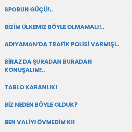
SPORUN GÜÇÜ!..
BİZİM ÜLKEMİZ BÖYLE OLMAMALI!..
ADIYAMAN’DA TRAFİK POLİSİ VARMIŞ!..
BİRAZ DA ŞURADAN BURADAN
KONUŞALIM!..
TABLO KARANLIK!
BİZ NEDEN BÖYLE OLDUK?
BEN VALİYİ ÖVMEDİM Kİ!