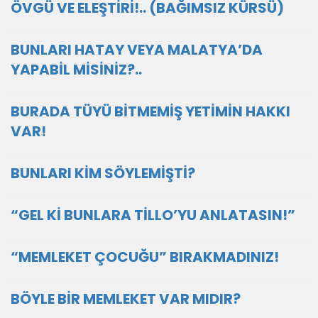
ÖVGÜ VE ELEŞTİRİ!.. (BAĞIMSIZ KÜRSÜ)
BUNLARI HATAY VEYA MALATYA’DA
YAPABİL MİSİNİZ?..
BURADA TÜYÜ BİTMEMİŞ YETİMİN HAKKI
VAR!
BUNLARI KİM SÖYLEMİŞTİ?
“GEL Kİ BUNLARA TİLLO’YU ANLATASIN!”
“MEMLEKET ÇOCUĞU” BIRAKMADINIZ!
BÖYLE BİR MEMLEKET VAR MIDIR?