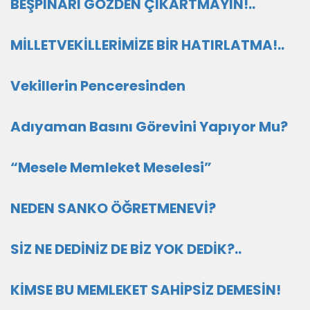
BEŞPINARI GÖZDEN ÇIKARTMAYIN!..
MİLLETVEKİLLERİMİZE BİR HATIRLATMA!..
Vekillerin Penceresinden
Adıyaman Basını Görevini Yapıyor Mu?
“Mesele Memleket Meselesi”
NEDEN SANKO ÖĞRETMENEVİ?
SİZ NE DEDİNİZ DE BİZ YOK DEDİK?..
KİMSE BU MEMLEKET SAHİPSİZ DEMESİN!