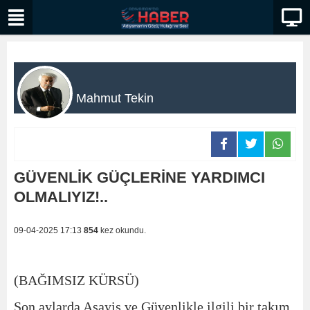
Mahmut Tekin
GÜVENLİK GÜÇLERİNE YARDIMCI
OLMALIYIZ!..
09-04-2025 17:13
854
kez okundu.
(BAĞIMSIZ KÜRSÜ)
Son aylarda Asayiş ve Güvenlikle ilgili bir takım