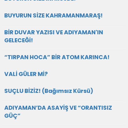
BUYURUN SİZE KAHRAMANMARAŞ!
BİR DUVAR YAZISI VE ADIYAMAN'IN
GELECEĞİ!
“TIRPAN HOCA” BİR ATOM KARINCA!
VALİ GÜLER Mİ?
SUÇLU BİZİZ! (Bağımsız Kürsü)
ADIYAMAN’DA ASAYİŞ VE “ORANTISIZ
GÜÇ”