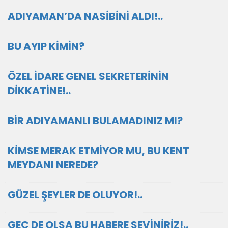
ADIYAMAN’DA NASİBİNİ ALDI!..
BU AYIP KİMİN?
ÖZEL İDARE GENEL SEKRETERİNİN
DİKKATİNE!..
BİR ADIYAMANLI BULAMADINIZ MI?
KİMSE MERAK ETMİYOR MU, BU KENT
MEYDANI NEREDE?
GÜZEL ŞEYLER DE OLUYOR!..
GEÇ DE OLSA BU HABERE SEVİNİRİZ!..