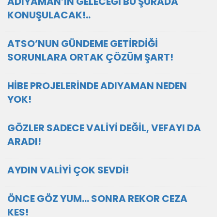
ADIYAMAN’IN GELECEĞİ BU ŞÛRADA
KONUŞULACAK!..
ATSO’NUN GÜNDEME GETİRDİĞİ
SORUNLARA ORTAK ÇÖZÜM ŞART!
HİBE PROJELERİNDE ADIYAMAN NEDEN
YOK!
GÖZLER SADECE VALİYİ DEĞİL, VEFAYI DA
ARADI!
AYDIN VALİYİ ÇOK SEVDİ!
ÖNCE GÖZ YUM… SONRA REKOR CEZA
KES!