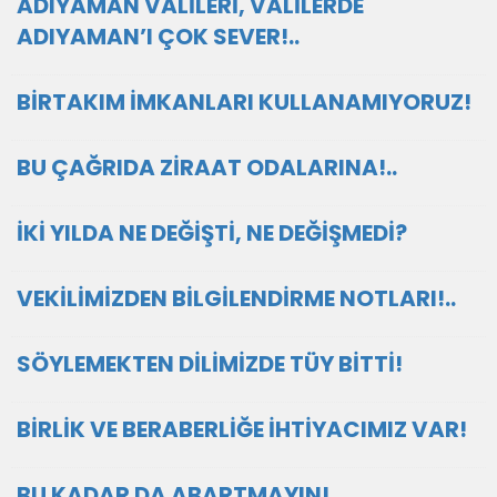
ADIYAMAN VALİLERİ, VALİLERDE
ADIYAMAN’I ÇOK SEVER!..
BİRTAKIM İMKANLARI KULLANAMIYORUZ!
BU ÇAĞRIDA ZİRAAT ODALARINA!..
İKİ YILDA NE DEĞİŞTİ, NE DEĞİŞMEDİ?
VEKİLİMİZDEN BİLGİLENDİRME NOTLARI!..
SÖYLEMEKTEN DİLİMİZDE TÜY BİTTİ!
BİRLİK VE BERABERLİĞE İHTİYACIMIZ VAR!
BU KADAR DA ABARTMAYIN!..