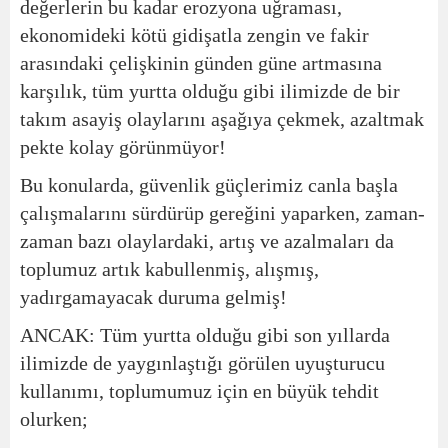
değerlerin bu kadar erozyona uğraması,
ekonomideki kötü gidişatla zengin ve fakir
arasındaki çelişkinin günden güne artmasına
karşılık, tüm yurtta olduğu gibi ilimizde de bir
takım asayiş olaylarını aşağıya çekmek, azaltmak
pekte kolay görünmüyor!
Bu konularda, güvenlik güçlerimiz canla başla
çalışmalarını sürdürüp gereğini yaparken, zaman-
zaman bazı olaylardaki, artış ve azalmaları da
toplumuz artık kabullenmiş, alışmış,
yadırgamayacak duruma gelmiş!
ANCAK: Tüm yurtta olduğu gibi son yıllarda
ilimizde de yaygınlaştığı görülen uyuşturucu
kullanımı, toplumumuz için en büyük tehdit
olurken;