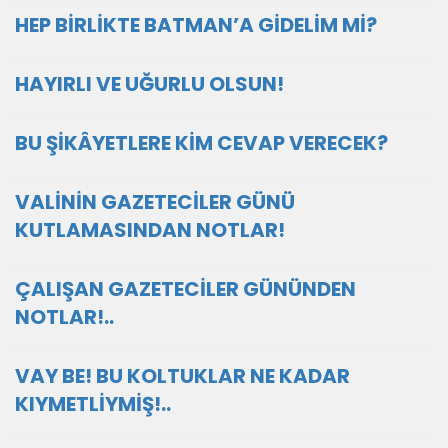
HEP BİRLİKTE BATMAN’A GİDELİM Mİ?
HAYIRLI VE UĞURLU OLSUN!
BU ŞİKÂYETLERE KİM CEVAP VERECEK?
VALİNİN GAZETECİLER GÜNÜ
KUTLAMASINDAN NOTLAR!
ÇALIŞAN GAZETECİLER GÜNÜNDEN
NOTLAR!..
VAY BE! BU KOLTUKLAR NE KADAR
KIYMETLİYMİŞ!..