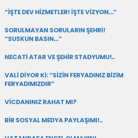
“İŞTE DEV HİZMETLER! İŞTE VİZYON…”
SORULMAYAN SORULARIN ŞEHRİ!
“SUSKUN BASIN…”
NECATİ ATAR VE ŞEHİR STADYUMU!..
VALİ DİYOR Kİ: “SİZİN FERYADINIZ BİZİM
FERYADIMIZDIR”
VİCDANINIZ RAHAT MI?
BİR SOSYAL MEDYA PAYLAŞIMI!..