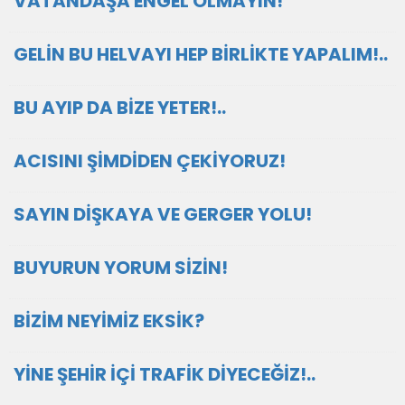
VATANDAŞA ENGEL OLMAYIN!
GELİN BU HELVAYI HEP BİRLİKTE YAPALIM!..
BU AYIP DA BİZE YETER!..
ACISINI ŞİMDİDEN ÇEKİYORUZ!
SAYIN DİŞKAYA VE GERGER YOLU!
BUYURUN YORUM SİZİN!
BİZİM NEYİMİZ EKSİK?
YİNE ŞEHİR İÇİ TRAFİK DİYECEĞİZ!..