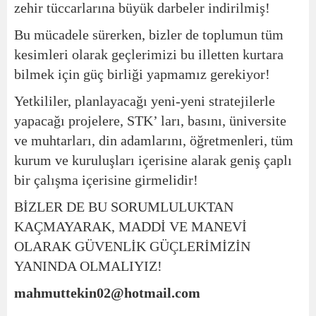
zehir tüccarlarına büyük darbeler indirilmiş!
Bu mücadele sürerken, bizler de toplumun tüm
kesimleri olarak geçlerimizi bu illetten kurtara
bilmek için güç birliği yapmamız gerekiyor!
Yetkililer, planlayacağı yeni-yeni stratejilerle
yapacağı projelere, STK’ ları, basını, üniversite
ve muhtarları, din adamlarını, öğretmenleri, tüm
kurum ve kuruluşları içerisine alarak geniş çaplı
bir çalışma içerisine girmelidir!
BİZLER DE BU SORUMLULUKTAN
KAÇMAYARAK, MADDİ VE MANEVİ
OLARAK GÜVENLİK GÜÇLERİMİZİN
YANINDA OLMALIYIZ!
mahmuttekin02@hotmail.com