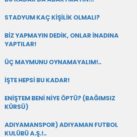
STADYUM KAÇ KİŞİLİK OLMALI?
BİZ YAPMAYIN DEDİK, ONLAR İNADINA
YAPTILAR!
ÜÇ MAYMUNU OYNAMAYALIM!..
İŞTE HEPSİ BU KADAR!
ENİŞTEM BENİ NİYE ÖPTÜ? (BAĞIMSIZ
KÜRSÜ)
ADIYAMANSPOR) ADIYAMAN FUTBOL
KULÜBÜ A.Ş.!..