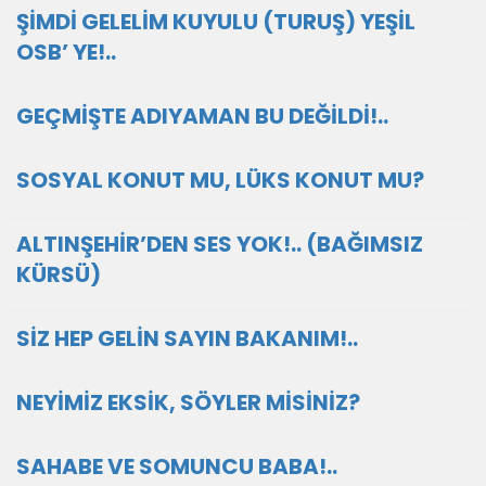
ŞİMDİ GELELİM KUYULU (TURUŞ) YEŞİL
OSB’ YE!..
GEÇMİŞTE ADIYAMAN BU DEĞİLDİ!..
SOSYAL KONUT MU, LÜKS KONUT MU?
ALTINŞEHİR’DEN SES YOK!.. (BAĞIMSIZ
KÜRSÜ)
SİZ HEP GELİN SAYIN BAKANIM!..
NEYİMİZ EKSİK, SÖYLER MİSİNİZ?
SAHABE VE SOMUNCU BABA!..