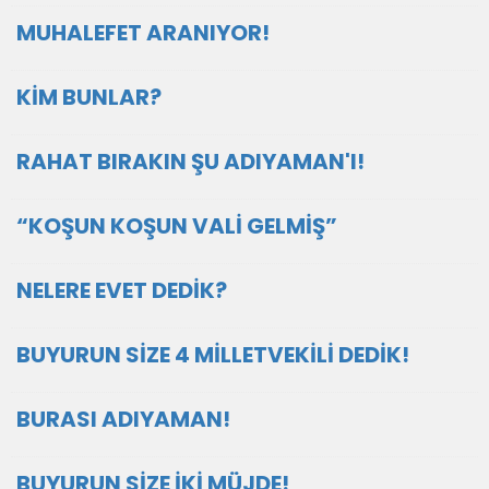
MUHALEFET ARANIYOR!
KİM BUNLAR?
RAHAT BIRAKIN ŞU ADIYAMAN'I!
“KOŞUN KOŞUN VALİ GELMİŞ”
NELERE EVET DEDİK?
BUYURUN SİZE 4 MİLLETVEKİLİ DEDİK!
BURASI ADIYAMAN!
BUYURUN SİZE İKİ MÜJDE!