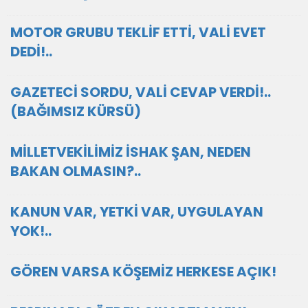
MOTOR GRUBU TEKLİF ETTİ, VALİ EVET
DEDİ!..
GAZETECİ SORDU, VALİ CEVAP VERDİ!..
(BAĞIMSIZ KÜRSÜ)
MİLLETVEKİLİMİZ İSHAK ŞAN, NEDEN
BAKAN OLMASIN?..
KANUN VAR, YETKİ VAR, UYGULAYAN
YOK!..
GÖREN VARSA KÖŞEMİZ HERKESE AÇIK!