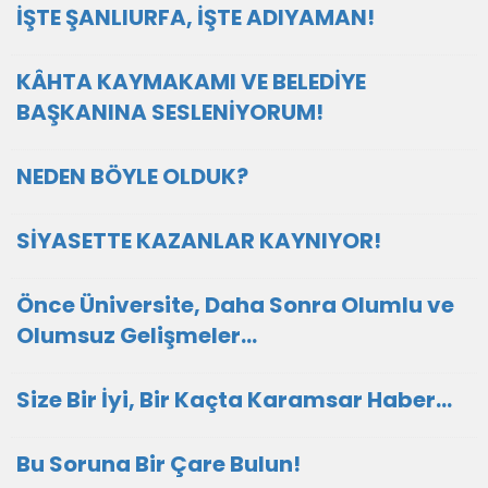
İŞTE ŞANLIURFA, İŞTE ADIYAMAN!
KÂHTA KAYMAKAMI VE BELEDİYE
BAŞKANINA SESLENİYORUM!
NEDEN BÖYLE OLDUK?
SİYASETTE KAZANLAR KAYNIYOR!
Önce Üniversite, Daha Sonra Olumlu ve
Olumsuz Gelişmeler…
Size Bir İyi, Bir Kaçta Karamsar Haber…
Bu Soruna Bir Çare Bulun!