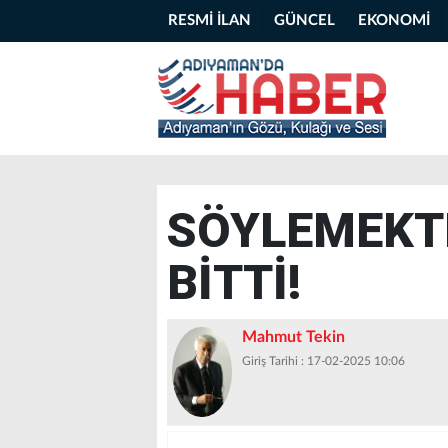
RESMİ İLAN
GÜNCEL
EKONOMİ
SÖYLEMEKTE
BİTTİ!
Mahmut Tekin
Giriş Tarihi : 17-02-2025 10:06