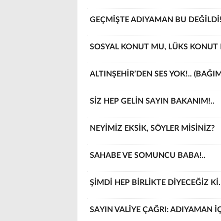
GEÇMİŞTE ADIYAMAN BU DEĞİLDİ!
SOSYAL KONUT MU, LÜKS KONUT
ALTINŞEHİR’DEN SES YOK!.. (BAĞI
SİZ HEP GELİN SAYIN BAKANIM!..
NEYİMİZ EKSİK, SÖYLER MİSİNİZ?
SAHABE VE SOMUNCU BABA!..
ŞİMDİ HEP BİRLİKTE DİYECEĞİZ Kİ
SAYIN VALİYE ÇAĞRI: ADIYAMAN İÇİ