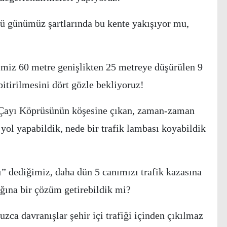
sü günümüz şartlarında bu kente yakışıyor mu,
miz 60 metre genişlikten 25 metreye düşürülen 9
itirilmesini dört gözle bekliyoruz!
i Çayı Köprüsünün köşesine çıkan, zaman-zaman
 yol yapabildik, nede bir trafik lambası koyabildik
 dediğimiz, daha dün 5 canımızı trafik kazasına
ğına bir çözüm getirebildik mi?
zca davranışlar şehir içi trafiği içinden çıkılmaz