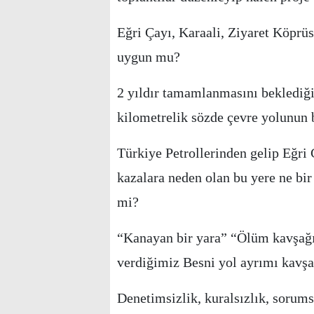
Eğri Çayı, Karaali, Ziyaret Köprü
uygun mu?
2 yıldır tamamlanmasını beklediği
kilometrelik sözde çevre yolunun b
Türkiye Petrollerinden gelip Eğr
kazalara neden olan bu yere ne bir
mi?
“Kanayan bir yara” “Ölüm kavşağı”
verdiğimiz Besni yol ayrımı kavşa
Denetimsizlik, kuralsızlık, sorumsu