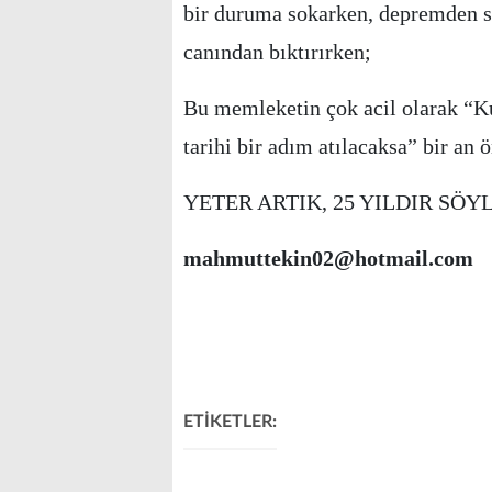
bir duruma sokarken, depremden s
canından bıktırırken;
Bu memleketin çok acil olarak “Ku
tarihi bir adım atılacaksa” bir an ö
YETER ARTIK, 25 YILDIR SÖY
mahmuttekin02@hotmail.com
ETİKETLER: