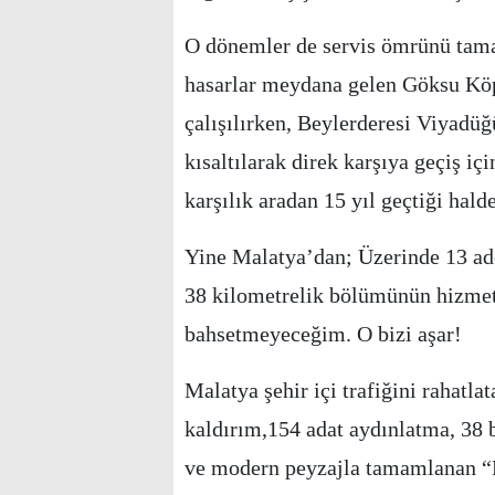
O dönemler de servis ömrünü tam
hasarlar meydana gelen Göksu Köp
çalışılırken, Beylerderesi Viyadüğü
kısaltılarak direk karşıya geçiş i
karşılık aradan 15 yıl geçtiği hal
Yine Malatya’dan; Üzerinde 13 ad
38 kilometrelik bölümünün hizmet
bahsetmeyeceğim. O bizi aşar!
Malatya şehir içi trafiğini rahatla
kaldırım,154 adat aydınlatma, 38 
ve modern peyzajla tamamlanan “