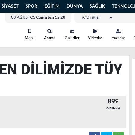
SİYASET
SPOR
EĞİTİM
DÜNYA
SAĞLIK
TEKNOLOJ
08 AĞUSTOS Cumartesi 12:28
Mobil
Arama
Galeriler
Videolar
Yazarlar
N DİLİMİZDE TÜY
899
OKUNMA