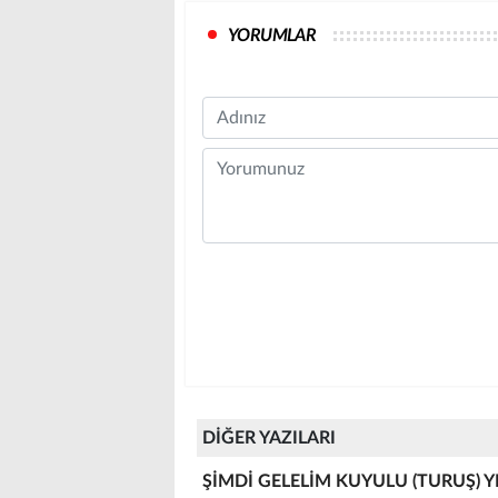
YORUMLAR
Name
Comment
DİĞER YAZILARI
ŞİMDİ GELELİM KUYULU (TURUŞ) YEŞ