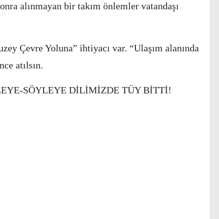
onra alınmayan bir takım önlemler vatandaşı
zey Çevre Yoluna” ihtiyacı var. “Ulaşım alanında
nce atılsın.
LEYE-SÖYLEYE DİLİMİZDE TÜY BİTTİ!