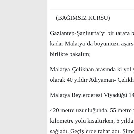
(BAĞIMSIZ KÜRSÜ)
Gaziantep-Şanlıurfa’yı bir tarafa 
kadar Malatya’da boyumuzu aşarsa
birlikte bakalım;
Malatya-Çelikhan arasında ki yol 
olarak 40 yıldır Adıyaman- Çelikh
Malatya Beylerderesi Viyadüğü 14 
420 metre uzunluğunda, 55 metre 
kilometre yolu kısaltırken, 6 yıld
sağladı. Geçişlerde rahatladı. Şim