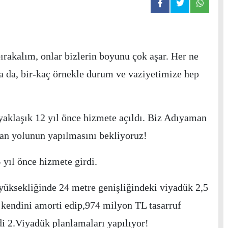
bırakalım, onlar bizlerin boyunu çok aşar. Her ne
 da, bir-kaç örnekle durum ve vaziyetimize hep
yaklaşık 12 yıl önce hizmete açıldı. Biz Adıyaman
an yolunun yapılmasını bekliyoruz!
yıl önce hizmete girdi.
yüksekliğinde 24 metre genişliğindeki viyadük 2,5
a kendini amorti edip,974 milyon TL tasarruf
di 2.Viyadük planlamaları yapılıyor!