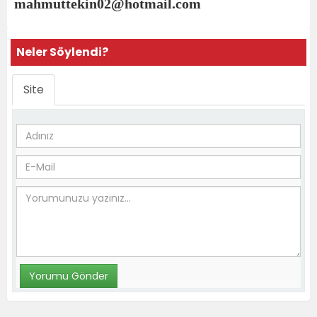
mahmuttekin02@hotmail.com
Neler Söylendi?
Site