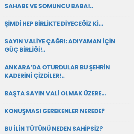
SAHABE VE SOMUNCU BABA!..
ŞİMDİ HEP BİRLİKTE DİYECEĞİZ Kİ…
SAYIN VALİYE ÇAĞRI: ADIYAMAN İÇİN
GÜÇ BİRLİĞİ!..
ANKARA’DA OTURDULAR BU ŞEHRİN
KADERİNİ ÇİZDİLER!..
BAŞTA SAYIN VALİ OLMAK ÜZERE…
KONUŞMASI GEREKENLER NEREDE?
BU İLİN TÜTÜNÜ NEDEN SAHİPSİZ?