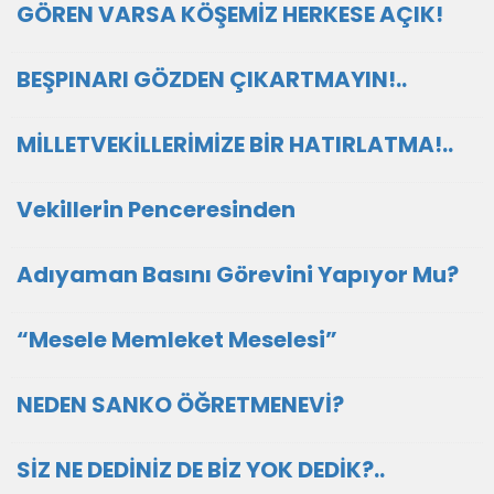
GÖREN VARSA KÖŞEMİZ HERKESE AÇIK!
BEŞPINARI GÖZDEN ÇIKARTMAYIN!..
MİLLETVEKİLLERİMİZE BİR HATIRLATMA!..
Vekillerin Penceresinden
Adıyaman Basını Görevini Yapıyor Mu?
“Mesele Memleket Meselesi”
NEDEN SANKO ÖĞRETMENEVİ?
SİZ NE DEDİNİZ DE BİZ YOK DEDİK?..