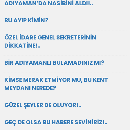
ADIYAMAN’DA NASİBİNİ ALDI!..
BU AYIP KİMİN?
ÖZEL İDARE GENEL SEKRETERİNİN
DİKKATİNE!..
BİR ADIYAMANLI BULAMADINIZ MI?
KİMSE MERAK ETMİYOR MU, BU KENT
MEYDANI NEREDE?
GÜZEL ŞEYLER DE OLUYOR!..
GEÇ DE OLSA BU HABERE SEVİNİRİZ!..