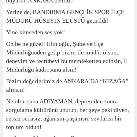
buyurun ANKARA denildi!
Yerine de, BANDIRMA GENÇLİK SPOR İLÇE
MÜDÜRÜ HÜSEYİN ELÜSTÜ getirildi!
Yine kimseden ses yok!
Oh be ne güzel! Elin oğlu, Şube ve İlçe
Müdürlüğünden gelip bizim ile müdür olsun,
deneyim ve tecrübeyi bu memleketten edinsin, İl
Müdürlüğü kadrosunu alsın!
Bizim değerlerimiz de ANKARA’DA “KIZAĞA”
alınsın!
Ne oldu sana ADIYAMAN, depremden sonra
sorgulama kültürünü unutup, her şeye peki diyen,
sessiz sedasız, ağamsın-paşamsın sevdalısı bir
toplum oldun!