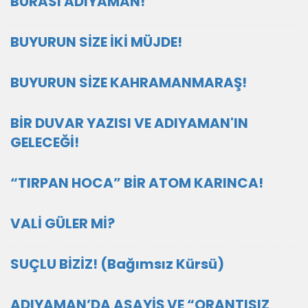
BURASI ADIYAMAN!
BUYURUN SİZE İKİ MÜJDE!
BUYURUN SİZE KAHRAMANMARAŞ!
BİR DUVAR YAZISI VE ADIYAMAN'IN
GELECEĞİ!
“TIRPAN HOCA” BİR ATOM KARINCA!
VALİ GÜLER Mİ?
SUÇLU BİZİZ! (Bağımsız Kürsü)
ADIYAMAN’DA ASAYİŞ VE “ORANTISIZ