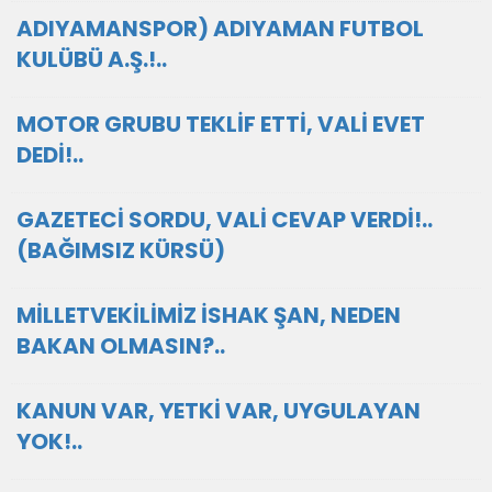
ADIYAMANSPOR) ADIYAMAN FUTBOL
KULÜBÜ A.Ş.!..
MOTOR GRUBU TEKLİF ETTİ, VALİ EVET
DEDİ!..
GAZETECİ SORDU, VALİ CEVAP VERDİ!..
(BAĞIMSIZ KÜRSÜ)
MİLLETVEKİLİMİZ İSHAK ŞAN, NEDEN
BAKAN OLMASIN?..
KANUN VAR, YETKİ VAR, UYGULAYAN
YOK!..