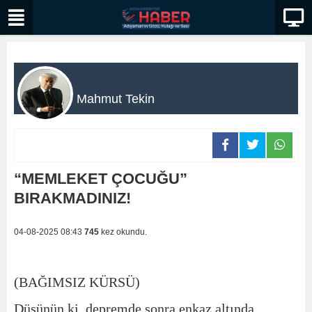
Mahmut Tekin
“MEMLEKET ÇOCUĞU”
BIRAKMADINIZ!
04-08-2025 08:43
745
kez okundu.
(BAĞIMSIZ KÜRSÜ)
Düşünün ki, depremde sonra enkaz altında