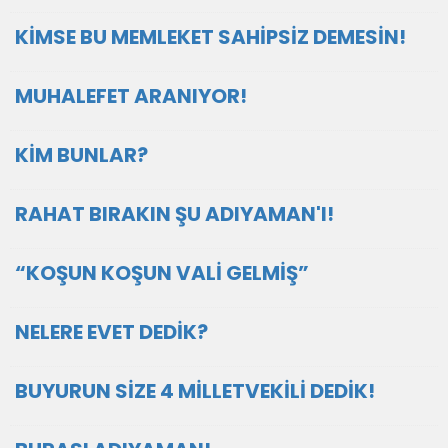
KİMSE BU MEMLEKET SAHİPSİZ DEMESİN!
MUHALEFET ARANIYOR!
KİM BUNLAR?
RAHAT BIRAKIN ŞU ADIYAMAN'I!
“KOŞUN KOŞUN VALİ GELMİŞ”
NELERE EVET DEDİK?
BUYURUN SİZE 4 MİLLETVEKİLİ DEDİK!