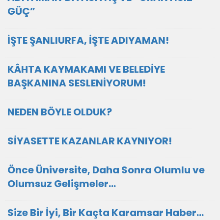
GÜÇ”
İŞTE ŞANLIURFA, İŞTE ADIYAMAN!
KÂHTA KAYMAKAMI VE BELEDİYE
BAŞKANINA SESLENİYORUM!
NEDEN BÖYLE OLDUK?
SİYASETTE KAZANLAR KAYNIYOR!
Önce Üniversite, Daha Sonra Olumlu ve
Olumsuz Gelişmeler…
Size Bir İyi, Bir Kaçta Karamsar Haber…