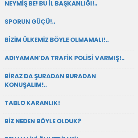
NEYMİŞ BE! BU İL BAŞKANLIĞI!..
SPORUN GÜÇÜ!..
BİZİM ÜLKEMİZ BÖYLE OLMAMALI!..
ADIYAMAN’DA TRAFİK POLİSİ VARMIŞ!..
BİRAZ DA ŞURADAN BURADAN
KONUŞALIM!..
TABLO KARANLIK!
BİZ NEDEN BÖYLE OLDUK?