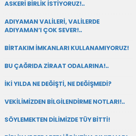
ASKERİ BİRLİK İSTİYORUZ!..
ADIYAMAN VALİLERİ, VALİLERDE
ADIYAMAN’I ÇOK SEVER!..
BİRTAKIM İMKANLARI KULLANAMIYORUZ!
BU ÇAĞRIDA ZİRAAT ODALARINA!..
İKİ YILDA NE DEĞİŞTİ, NE DEĞİŞMEDİ?
VEKİLİMİZDEN BİLGİLENDİRME NOTLARI!..
SÖYLEMEKTEN DİLİMİZDE TÜY BİTTİ!