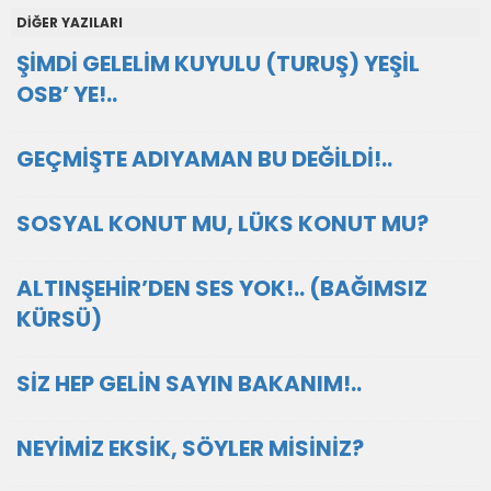
DİĞER YAZILARI
ŞİMDİ GELELİM KUYULU (TURUŞ) YEŞİL
OSB’ YE!..
GEÇMİŞTE ADIYAMAN BU DEĞİLDİ!..
SOSYAL KONUT MU, LÜKS KONUT MU?
ALTINŞEHİR’DEN SES YOK!.. (BAĞIMSIZ
KÜRSÜ)
SİZ HEP GELİN SAYIN BAKANIM!..
NEYİMİZ EKSİK, SÖYLER MİSİNİZ?