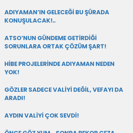
ADIYAMAN’IN GELECEĞİ BU ŞÛRADA
KONUŞULACAK!..
ATSO’NUN GÜNDEME GETİRDİĞİ
SORUNLARA ORTAK ÇÖZÜM ŞART!
HİBE PROJELERİNDE ADIYAMAN NEDEN
YOK!
GÖZLER SADECE VALİYİ DEĞİL, VEFAYI DA
ARADI!
AYDIN VALİYİ ÇOK SEVDİ!