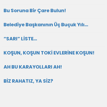
Bu Soruna Bir Çare Bulun!
Belediye Başkanının Üç Buçuk Yılı…
“SARI” LİSTE…
KOŞUN, KOŞUN TOKİ EVLERİNE KOŞUN!
AH BU KARAYOLLARI AH!
BİZ RAHATIZ, YA SİZ?