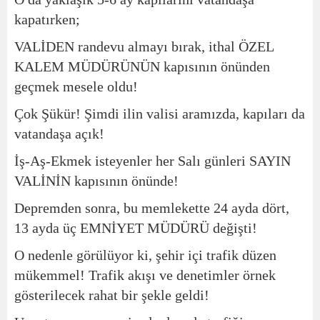
kapatırken;
VALİDEN randevu almayı bırak, ithal ÖZEL
KALEM MÜDÜRÜNÜN kapısının önünden
geçmek mesele oldu!
Çok Şükür! Şimdi ilin valisi aramızda, kapıları da
vatandaşa açık!
İş-Aş-Ekmek isteyenler her Salı günleri SAYIN
VALİNİN kapısının önünde!
Depremden sonra, bu memlekette 24 ayda dört,
13 ayda üç EMNİYET MÜDÜRÜ değişti!
O nedenle görülüyor ki, şehir içi trafik düzen
mükemmel! Trafik akışı ve denetimler örnek
gösterilecek rahat bir şekle geldi!