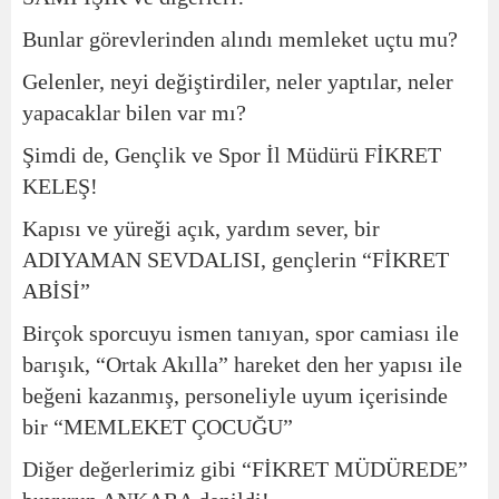
Bunlar görevlerinden alındı memleket uçtu mu?
Gelenler, neyi değiştirdiler, neler yaptılar, neler
yapacaklar bilen var mı?
Şimdi de, Gençlik ve Spor İl Müdürü FİKRET
KELEŞ!
Kapısı ve yüreği açık, yardım sever, bir
ADIYAMAN SEVDALISI, gençlerin “FİKRET
ABİSİ”
Birçok sporcuyu ismen tanıyan, spor camiası ile
barışık, “Ortak Akılla” hareket den her yapısı ile
beğeni kazanmış, personeliyle uyum içerisinde
bir “MEMLEKET ÇOCUĞU”
Diğer değerlerimiz gibi “FİKRET MÜDÜREDE”