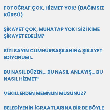
FOTOĞRAF ÇOK, HİZMET YOK! (BAĞIMSIZ
KÜRSÜ)
ŞİKAYET ÇOK, MUHATAP YOK! SİZİ KİME
ŞİKAYET EDELİM?
SİZİ SAYIN CUMHURBAŞKANINA ŞİKAYET
EDİYORUM!..
BU NASIL DÜZEN… BU NASIL ANLAYIŞ… BU
NASIL HİZMET!
VEKİLLERDEN MEMNUN MUSUNUZ?
BELEDİYENİN İCRAATLARINA BİR DE BÖYLE