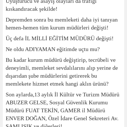
Uyuşturucu ve asayiş olayları da trafiği
kıskandıracak şekilde!
Depremden sonra bu memleketi daha iyi tanıyan
hemen-hemen tüm kurum müdürleri değişti!
Üç defa İL MİLLİ EĞİTİM MÜDÜRÜ değişti!
Ne oldu ADIYAMAN eğitimde uçtu mu?
Bu kadar kurum müdürü değiştirip, tecrübeli ve
deneyimli, memleket sevdalılarını alıp yerine de
dışarıdan şube müdürlerini getirerek bu
memlekete hizmet etmek hangi aklın ürünü?
Son aylarda,13 aylık İl Kültür ve Turizm Müdürü
ABUZER GELSE, Sosyal Güvenlik Kurumu
Müdürü FUAT TEKİN, GAMER il Müdürü
ENVER DOĞAN, Özel İdare Genel Sekreteri Av.
SAMI IŞIK ve diğerleri!