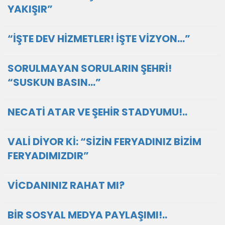
YAKIŞIR”
“İŞTE DEV HİZMETLER! İŞTE VİZYON…”
SORULMAYAN SORULARIN ŞEHRİ!
“SUSKUN BASIN…”
NECATİ ATAR VE ŞEHİR STADYUMU!..
VALİ DİYOR Kİ: “SİZİN FERYADINIZ BİZİM
FERYADIMIZDIR”
VİCDANINIZ RAHAT MI?
BİR SOSYAL MEDYA PAYLAŞIMI!..