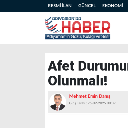
RESMİ İLAN
GÜNCEL
EKONOMİ
Afet Durumu
Olunmalı!
Mehmet Emin Danış
Giriş Tarihi : 25-02-2025 08:37