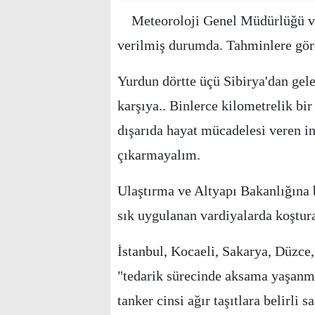
Meteoroloji Genel Müdürlüğü ve
verilmiş durumda. Tahminlere göre
Yurdun dörtte üçü Sibirya'dan gelen
karşıya.. Binlerce kilometrelik bi
dışarıda hayat mücadelesi veren in
çıkarmayalım.
Ulaştırma ve Altyapı Bakanlığına b
sık uygulanan vardiyalarda koştura
İstanbul, Kocaeli, Sakarya, Düzce,
"tedarik sürecinde aksama yaşanm
tanker cinsi ağır taşıtlara belirli 