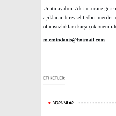
Unutmayalım; Afetin türüne göre 
açıklanan bireysel tedbir öneriler
olumsuzluklara karşı çok önemlid
m.emindanis@hotmail.com
ETİKETLER:
YORUMLAR