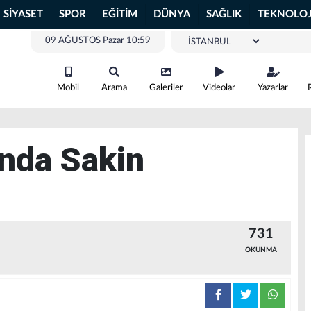
SİYASET
SPOR
EĞİTİM
DÜNYA
SAĞLIK
TEKNOLOJ
09 AĞUSTOS Pazar 10:59
Mobil
Arama
Galeriler
Videolar
Yazarlar
nda Sakin
731
OKUNMA