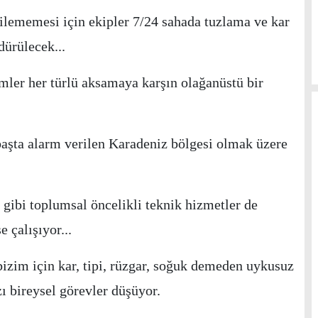
ilememesi için ekipler 7/24 sahada tuzlama ve kar
dürülecek...
imler her türlü aksamaya karşın olağanüstü bir
 başta alarm verilen Karadeniz bölgesi olmak üzere
m gibi toplumsal öncelikli teknik hizmetler de
e çalışıyor...
bizim için kar, tipi, rüzgar, soğuk demeden uykusuz
zı bireysel görevler düşüyor.