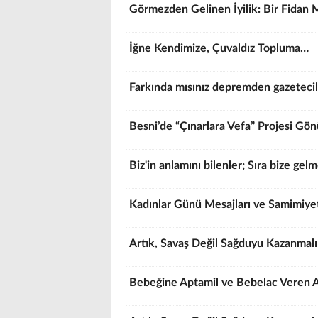
Görmezden Gelinen İyilik: Bir Fidan 
İğne Kendimize, Çuvaldız Topluma…
Farkında mısınız depremden gazetecil
Besni’de “Çınarlara Vefa” Projesi Gönül
Biz'in anlamını bilenler; Sıra bize gel
Kadınlar Günü Mesajları ve Samimiye
Artık, Savaş Değil Sağduyu Kazanmalı!
Bebeğine Aptamil ve Bebelac Veren A