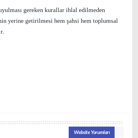
uyulması gereken kurallar ihlal edilmeden
inin yerine getirilmesi hem şahsi hem toplumsal
ir.
Website Yorumları