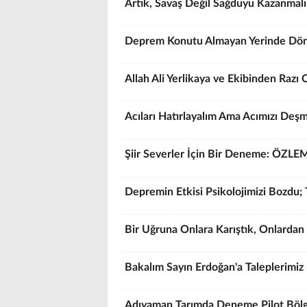
Artık, Savaş Değil Sağduyu Kazanmalı!
Deprem Konutu Almayan Yerinde Dö
Allah Ali Yerlikaya ve Ekibinden Razı 
Acıları Hatırlayalım Ama Acımızı Deş
Şiir Severler İçin Bir Deneme: ÖZLE
Depremin Etkisi Psikolojimizi Bozdu; 
Bir Uğruna Onlara Karıştık, Onlardan
Bakalım Sayın Erdoğan'a Taleplerimiz 
Adıyaman Tarımda Deneme Pilot Bölge