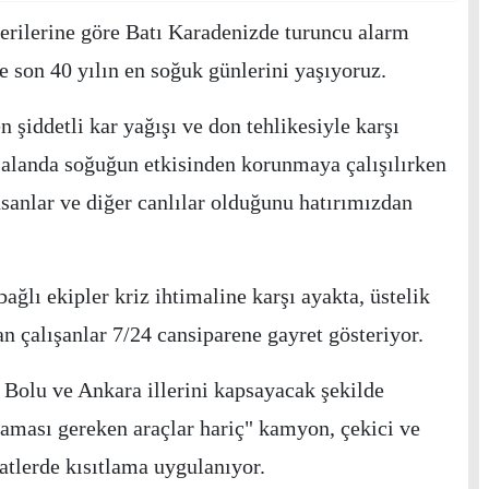
rilerine göre Batı Karadenizde turuncu alarm
 son 40 yılın en soğuk günlerini yaşıyoruz.
 şiddetli kar yağışı ve don tehlikesiyle karşı
r alanda soğuğun etkisinden korunmaya çalışılırken
sanlar ve diğer canlılar olduğunu hatırımızdan
ağlı ekipler kriz ihtimaline karşı ayakta, üstelik
n çalışanlar 7/24 cansiparene gayret gösteriyor.
 Bolu ve Ankara illerini kapsayacak şekilde
aması gereken araçlar hariç" kamyon, çekici ve
saatlerde kısıtlama uygulanıyor.