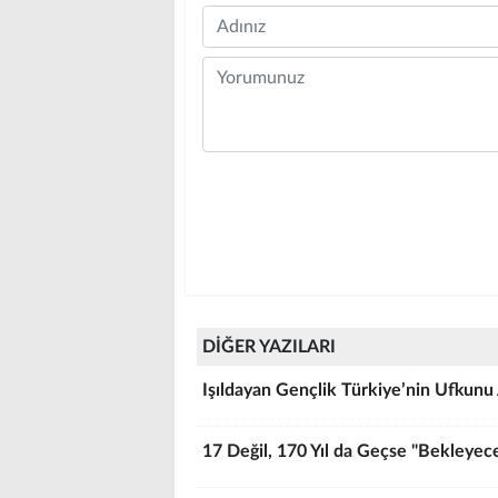
Name
Comment
DİĞER YAZILARI
Işıldayan Gençlik Türkiye’nin Ufkunu 
17 Değil, 170 Yıl da Geçse "Bekleyece