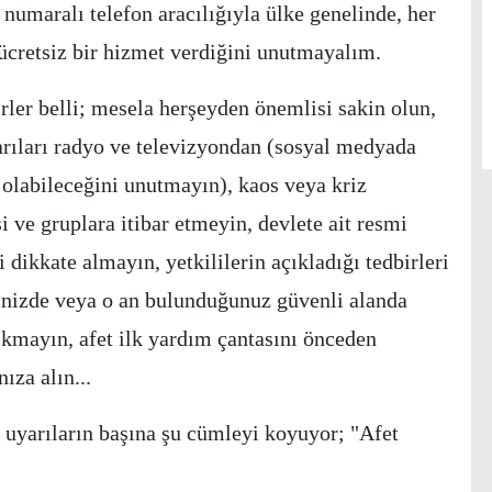
numaralı telefon aracılığıyla ülke genelinde, her
 ücretsiz bir hizmet verdiğini unutmayalım.
rler belli; mesela herşeyden önemlisi sakin olun,
arıları radyo ve televizyondan (sosyal medyada
in olabileceğini unutmayın), kaos veya kriz
i ve gruplara itibar etmeyin, devlete ait resmi
 dikkate almayın, yetkililerin açıkladığı tedbirleri
nizde veya o an bulunduğunuz güvenli alanda
ıkmayın, afet ilk yardım çantasını önceden
ıza alın...
 uyarıların başına şu cümleyi koyuyor; "Afet