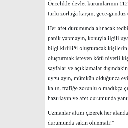
Öncelikle devlet kurumlarının 112 
türlü zorluğa karşın, gece-gündüz
Her afet durumunda alınacak tedbi
panik yapmayın, konuyla ilgili uy
bilgi kirliliği oluşturacak kişiler
oluşturmak isteyen kötü niyetli kiş
sayfalar ve açıklamalar dışındakini
uygulayın, mümkün olduğunca evi
kalın, trafiğe zorunlu olmadıkça ç
hazırlayın ve afet durumunda yanın
Uzmanlar altını çizerek her alanda
durumunda sakin olunmalı!"