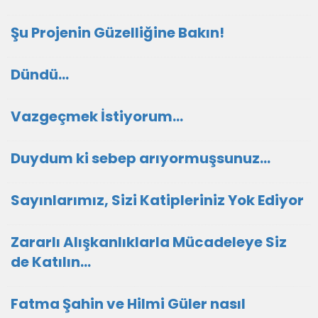
Şu Projenin Güzelliğine Bakın!
Dündü...
Vazgeçmek İstiyorum...
Duydum ki sebep arıyormuşsunuz…
Sayınlarımız, Sizi Katipleriniz Yok Ediyor
Zararlı Alışkanlıklarla Mücadeleye Siz
de Katılın...
Fatma Şahin ve Hilmi Güler nasıl