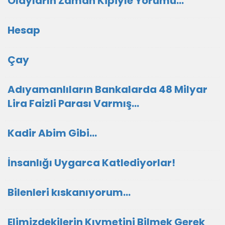
Olayların Zaman Kipiyle Yorumu...
Hesap
Çay
Adıyamanlıların Bankalarda 48 Milyar
Lira Faizli Parası Varmış...
Kadir Abim Gibi...
İnsanlığı Uygarca Katlediyorlar!
Bilenleri kıskanıyorum...
Elimizdekilerin Kıymetini Bilmek Gerek