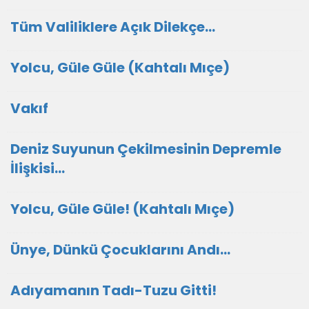
Tüm Valiliklere Açık Dilekçe...
Yolcu, Güle Güle (Kahtalı Mıçe)
Vakıf
Deniz Suyunun Çekilmesinin Depremle
İlişkisi...
Yolcu, Güle Güle! (Kahtalı Mıçe)
Ünye, Dünkü Çocuklarını Andı...
Adıyamanın Tadı-Tuzu Gitti!