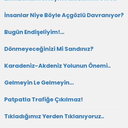
İnsanlar Niye Böyle Açgözlü Davranıyor?
Bugün Endişeliyim!...
Dönmeyeceğinizi Mi Sandınız?
Karadeniz-Akdeniz Yolunun Önemi..
Gelmeyin Le Gelmeyin...
Patpatla Trafiğe Çıkılmaz!
Tıkladığımız Yerden Tıklanıyoruz..