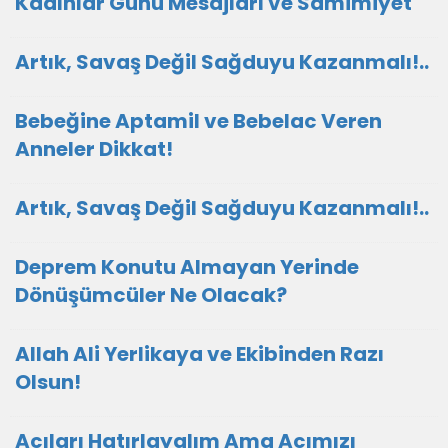
Kadınlar Günü Mesajları ve Samimiyet
Artık, Savaş Değil Sağduyu Kazanmalı!..
Bebeğine Aptamil ve Bebelac Veren
Anneler Dikkat!
Artık, Savaş Değil Sağduyu Kazanmalı!..
Deprem Konutu Almayan Yerinde
Dönüşümcüler Ne Olacak?
Allah Ali Yerlikaya ve Ekibinden Razı
Olsun!
Acıları Hatırlayalım Ama Acımızı