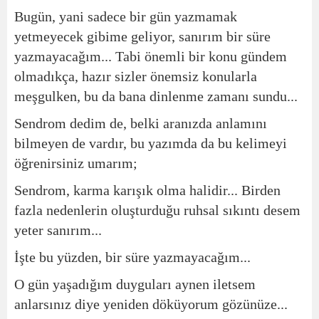
Bugün, yani sadece bir gün yazmamak
yetmeyecek gibime geliyor, sanırım bir süre
yazmayacağım... Tabi önemli bir konu gündem
olmadıkça, hazır sizler önemsiz konularla
meşgulken, bu da bana dinlenme zamanı sundu...
Sendrom dedim de, belki aranızda anlamını
bilmeyen de vardır, bu yazımda da bu kelimeyi
öğrenirsiniz umarım;
Sendrom, karma karışık olma halidir... Birden
fazla nedenlerin oluşturduğu ruhsal sıkıntı desem
yeter sanırım...
İşte bu yüzden, bir süre yazmayacağım...
O gün yaşadığım duyguları aynen iletsem
anlarsınız diye yeniden döküyorum gözünüze...