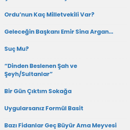
Ordu’nun Kaç Milletvekili Var?
Geleceğin Başkanı Emir Sina Argan…
Suç Mu?
“Dinden Beslenen Şah ve
Şeyh/Sultanlar”
Bir Gün Çıktım Sokağa
Uygularsanız Formül Basit
Bazı Fidanlar Geç Büyür Ama Meyvesi