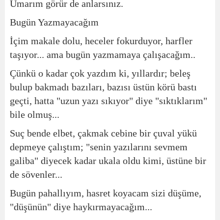
Umarım görür de anlarsınız.
Bugün Yazmayacağım
İçim makale dolu, heceler fokurduyor, harfler
taşıyor... ama bugün yazmamaya çalışacağım..
Çünkü o kadar çok yazdım ki, yıllardır; beleş
bulup bakmadı bazıları, bazısı üstün körü bastı
geçti, hatta "uzun yazı sıkıyor" diye "sıktıklarım"
bile olmuş...
Suç bende elbet, çakmak cebine bir çuval yükü
depmeye çalıştım; "senin yazılarını sevmem
galiba" diyecek kadar ukala oldu kimi, üstüne bir
de sövenler...
Bugün pahallıyım, hasret koyacam sizi düşüme,
"düşünün" diye haykırmayacağım...