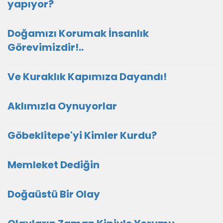
yapıyor?
Doğamızı Korumak İnsanlık
Görevimizdir!..
Ve Kuraklık Kapımıza Dayandı!
Aklımızla Oynuyorlar
Göbeklitepe'yi Kimler Kurdu?
Memleket Dediğin
Doğaüstü Bir Olay