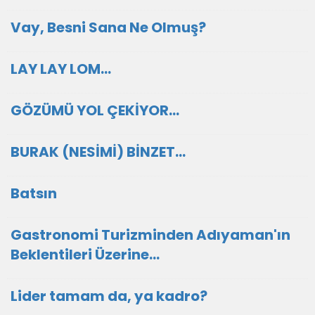
Vay, Besni Sana Ne Olmuş?
LAY LAY LOM...
GÖZÜMÜ YOL ÇEKİYOR...
BURAK (NESİMİ) BİNZET...
Batsın
Gastronomi Turizminden Adıyaman'ın
Beklentileri Üzerine...
Lider tamam da, ya kadro?