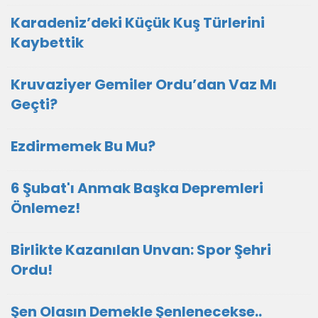
Karadeniz’deki Küçük Kuş Türlerini
Kaybettik
Kruvaziyer Gemiler Ordu’dan Vaz Mı
Geçti?
Ezdirmemek Bu Mu?
6 Şubat'ı Anmak Başka Depremleri
Önlemez!
Birlikte Kazanılan Unvan: Spor Şehri
Ordu!
Şen Olasın Demekle Şenlenecekse..