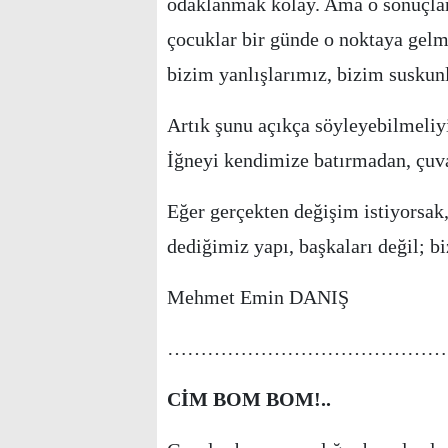
odaklanmak kolay. Ama o sonuçlar
çocuklar bir günde o noktaya gelme
bizim yanlışlarımız, bizim suskun
Artık şunu açıkça söyleyebilmeliy
İğneyi kendimize batırmadan, çuv
Eğer gerçekten değişim istiyorsa
dediğimiz yapı, başkaları değil; bi
Mehmet Emin DANIŞ
……………………………………
CİM BOM BOM!..