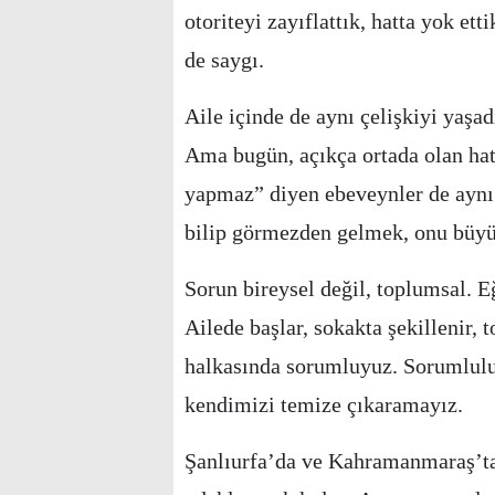
otoriteyi zayıflattık, hatta yok et
de saygı.
Aile içinde de aynı çelişkiyi yaşa
Ama bugün, açıkça ortada olan ha
yapmaz” diyen ebeveynler de aynı 
bilip görmezden gelmek, onu büy
Sorun bireysel değil, toplumsal. E
Ailede başlar, sokakta şekillenir,
halkasında sorumluyuz. Sorumlulu
kendimizi temize çıkaramayız.
Şanlıurfa’da ve Kahramanmaraş’ta 