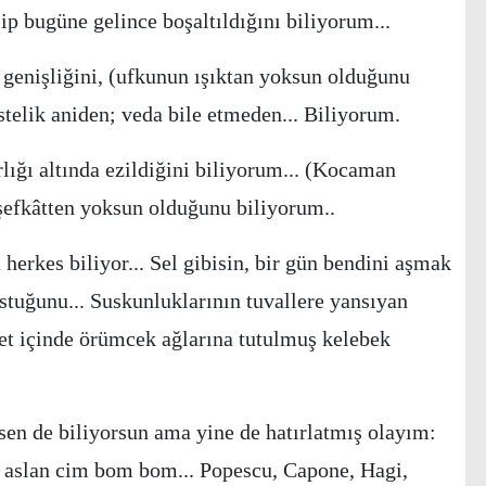
lip bugüne gelince boşaltıldığını biliyorum...
 genişliğini, (ufkunun ışıktan yoksun olduğunu
üstelik aniden; veda bile etmeden... Biliyorum.
lığı altında ezildiğini biliyorum... (Kocaman
şefkâtten yoksun olduğunu biliyorum..
 herkes biliyor... Sel gibisin, bir gün bendini aşmak
ustuğunu... Suskunluklarının tuvallere yansıyan
et içinde örümcek ağlarına tutulmuş kelebek
. sen de biliyorsun ama yine de hatırlatmış olayım:
, aslan cim bom bom... Popescu, Capone, Hagi,