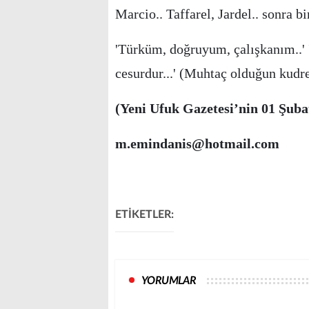
Marcio.. Taffarel, Jardel.. sonra bi
'Türküm, doğruyum, çalışkanım..' '
cesurdur...' (Muhtaç olduğun kudre
(Yeni Ufuk Gazetesi’nin 01 Şubat 
m.emindanis@hotmail.com
ETİKETLER:
YORUMLAR