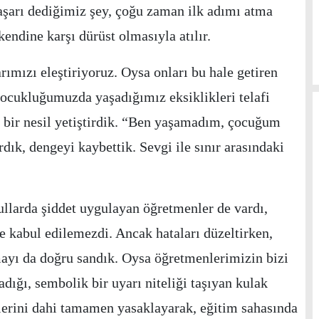
şarı dediğimiz şey, çoğu zaman ilk adımı atma
kendine karşı dürüst olmasıyla atılır.
ımızı eleştiriyoruz. Oysa onları bu hale getiren
 çocukluğumuzda yaşadığımız eksiklikleri telafi
e bir nesil yetiştirdik. “Ben yaşamadım, çocuğum
ırdık, dengeyi kaybettik. Sevgi ile sınır arasındaki
ullarda şiddet uygulayan öğretmenler de vardı,
e kabul edilemezdi. Ancak hataları düzeltirken,
ayı da doğru sandık. Oysa öğretmenlerimizin bizi
ığı, sembolik bir uyarı niteliği taşıyan kulak
lerini dahi tamamen yasaklayarak, eğitim sahasında