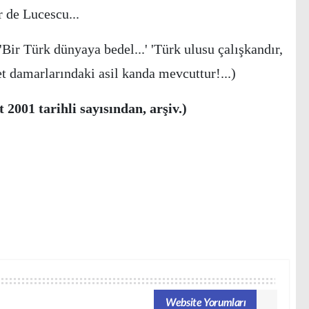
r de Lucescu...
Bir Türk dünyaya bedel...' 'Türk ulusu çalışkandır,
t damarlarındaki asil kanda mevcuttur!...)
2001 tarihli sayısından, arşiv.)
Website Yorumları