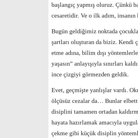
başlangıç yapmış oluruz. Çünkü ba
cesaretidir. Ve o ilk adım, insanın 
Bugün geldiğimiz noktada çocuklar
şartları oluşturan da biziz. Kendi
etme adına, bilim dışı yöntemlerl
yaşasın” anlayışıyla sınırları kald
ince çizgiyi görmezden geldik.
Evet, geçmişte yanlışlar vardı. Ok
ölçüsüz cezalar da… Bunlar elbett
disiplini tamamen ortadan kaldırm
hayata hazırlamak amacıyla uygulad
çekme gibi küçük disiplin yöntem