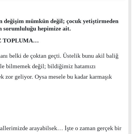
n değişim mümkün değil; çocuk yetiştirmeden
n sorumluluğu hepimize ait.
IZ TOPLUMA…
ı belki de çoktan geçti. Üstelik bunu akil baliğ
ele bilmemek değil; bildiğimiz hatamızı
k zor geliyor. Oysa mesele bu kadar karmaşık
mallerimizde arayabilsek… İşte o zaman gerçek bir