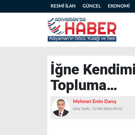
RESMİ İLAN
GÜNCEL
EKONOMİ
İğne Kendimi
Topluma…
Mehmet Emin Danış
Giriş Tarihi : 17-04-2026 09:14