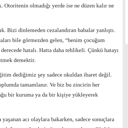
tik. Otoritenin olmadığı yerde ise ne düzen kalır ne
dık. Bizi dinlemeden cezalandıran babalar yanlıştı.
taları bile görmezden gelen, “benim çocuğum
derecede hatalı. Hatta daha tehlikeli. Çünkü hatayı
ütmek demektir.
ğitim dediğimiz şey sadece okuldan ibaret değil.
 toplumda tamamlanır. Ve biz bu zincirin her
ğu bir kuruma ya da bir kişiye yükleyerek
yaşanan acı olaylara bakarken, sadece sonuçlara