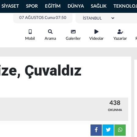
SİYASET
SPOR
EĞİTİM
DÜNYA
SAĞLIK
TEKNOLOJ
07 AĞUSTOS Cuma 07:50
Mobil
Arama
Galeriler
Videolar
Yazarlar
ze, Çuvaldız
438
OKUNMA